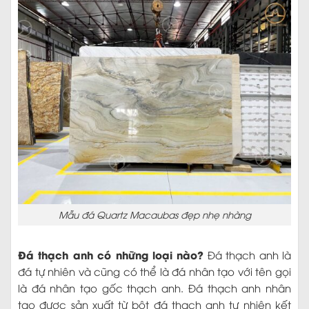
Mẫu đá Quartz Macaubas đẹp nhẹ nhàng
Đá thạch anh có những loại nào?
Đá thạch anh là
đá tự nhiên và cũng có thể là đá nhân tạo với tên gọi
là đá nhân tạo gốc thạch anh. Đá thạch anh nhân
tạo được sản xuất từ bột đá thạch anh tự nhiên kết