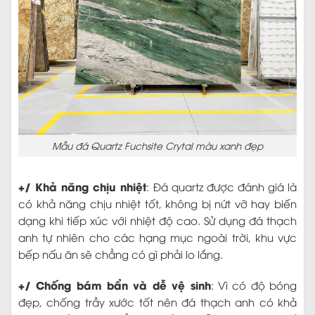
Mẫu đá Quartz Fuchsite Crytal màu xanh đẹp
+/ Khả năng chịu nhiệt
: Đá quartz được đánh giá là
có khả năng chịu nhiệt tốt, không bị nứt vỡ hay biến
dạng khi tiếp xúc với nhiệt độ cao. Sử dụng đá thạch
anh tự nhiên cho các hạng mục ngoài trời, khu vực
bếp nấu ăn sẽ chẳng có gì phải lo lắng.
+/ Chống bám bẩn và dễ vệ sinh
: Vì có độ bóng
đẹp, chống trầy xước tốt nên đá thạch anh có khả