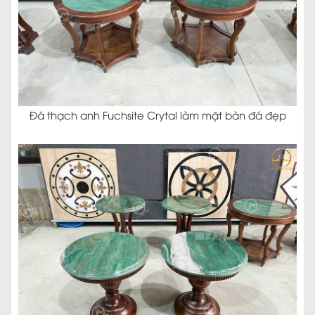
Đá thạch anh Fuchsite Crytal làm mặt bàn đá đẹp