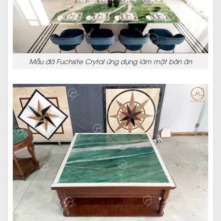
Mẫu đá Fuchsite Crytal ứng dụng làm mặt bàn ăn