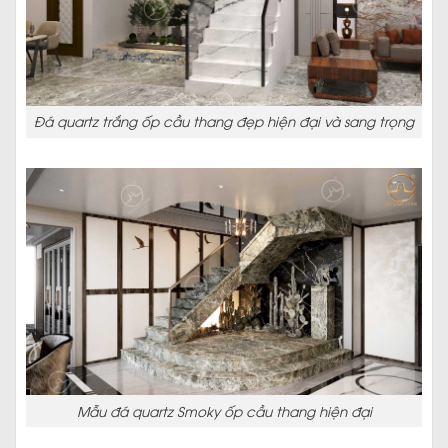
Đá quartz trắng ốp cầu thang đẹp hiện đại và sang trọng
Mẫu đá quartz Smoky ốp cầu thang hiện đại