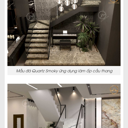
Mẫu đá Quartz Smoky ứng dụng làm ốp cầu thang