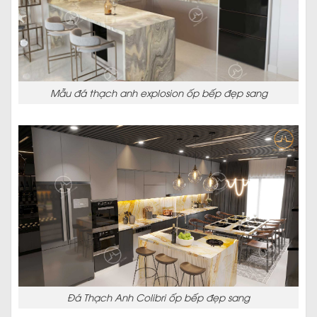
Mẫu đá thạch anh explosion ốp bếp đẹp sang
Đá Thạch Anh Colibri ốp bếp đẹp sang