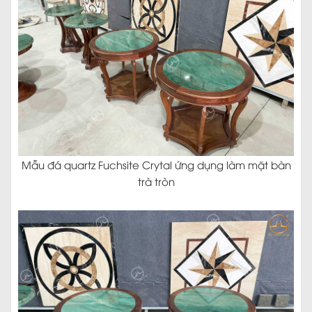
Mẫu đá quartz Fuchsite Crytal ứng dụng làm mặt bàn
trà tròn