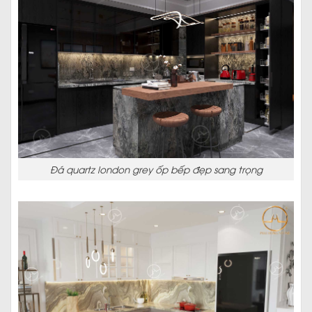
Đá quartz london grey ốp bếp đẹp sang trọng