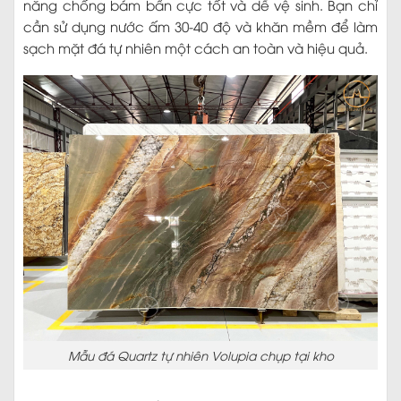
năng chống bám bẩn cực tốt và dễ vệ sinh. Bạn chỉ
cần sử dụng nước ấm 30-40 độ và khăn mềm để làm
sạch mặt đá tự nhiên một cách an toàn và hiệu quả.
Mẫu đá Quartz tự nhiên Volupia chụp tại kho