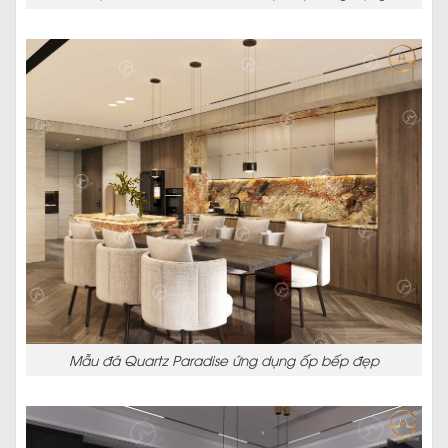
Mẫu đá Quartz Paradise ứng dụng ốp bếp đẹp