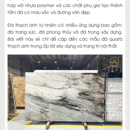
hợp với nhựa polymer và các chất phụ gia tạo thành
tấm đá có màu sắc và đường vân đẹp.
Đá thạch anh tự nhiên có nhiều ứng dụng bao gồm:
đá trang sức, đá phong thủy và đá trong xây dựng.
Bài viết này sẽ chỉ đề cập đến các mẫu đá quartz
thạch anh trong ốp lát xây dựng và trang trí nội thất.