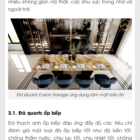
nhiều không gian nội thất, các khu vực trong nhà và
ngoài trời.
Đá Quartz Fusion Savage ứng dụng làm mặt bàn ăn
3.1. Đá quartz ốp bếp
Đá thạch anh ốp bếp đáp ứng đầy đủ các tiêu chí
đánh giá một loại đá ốp bếp tốt như độ bền tốt,
chống thấm nước, chịu lực tốt, chịu nhiệt tốt, chống