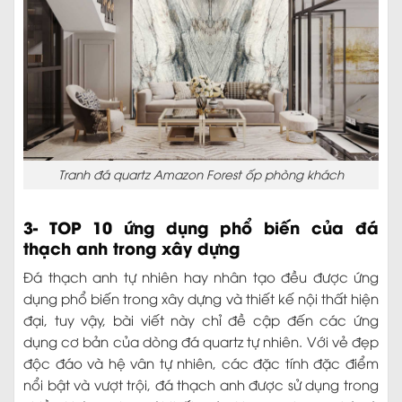
Tranh đá quartz Amazon Forest ốp phòng khách
3- TOP 10 ứng dụng phổ biến của đá
thạch anh trong xây dựng
Đá thạch anh tự nhiên hay nhân tạo đều được ứng
dụng phổ biến trong xây dựng và thiết kế nội thất hiện
đại, tuy vậy, bài viết này chỉ đề cập đến các ứng
dụng cơ bản của dòng đá quartz tự nhiên. Với vẻ đẹp
độc đáo và hệ vân tự nhiên, các đặc tính đặc điểm
nổi bật và vượt trội, đá thạch anh được sử dụng trong