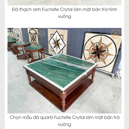
Đá thạch anh Fuchsite Crytal làm mặt bàn trà hình
vuông
Chọn mẫu đá quartz Fuchsite Crytal làm mặt bàn trà
vuông