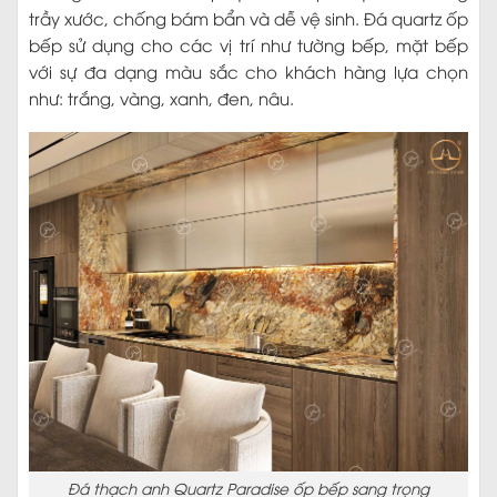
trầy xước, chống bám bẩn và dễ vệ sinh. Đá quartz ốp
bếp sử dụng cho các vị trí như tường bếp, mặt bếp
với sự đa dạng màu sắc cho khách hàng lựa chọn
như: trắng, vàng, xanh, đen, nâu.
Đá thạch anh Quartz Paradise ốp bếp sang trọng