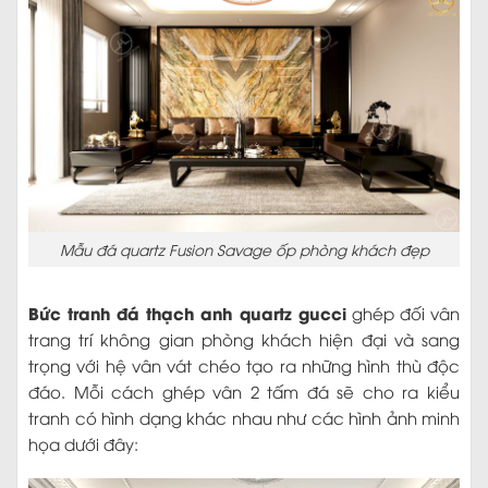
Mẫu đá quartz Fusion Savage ốp phòng khách đẹp
Bức tranh đá thạch anh quartz gucci
ghép đối vân
trang trí không gian phòng khách hiện đại và sang
trọng với hệ vân vát chéo tạo ra những hình thù độc
đáo. Mỗi cách ghép vân 2 tấm đá sẽ cho ra kiểu
tranh có hình dạng khác nhau như các hình ảnh minh
họa dưới đây: