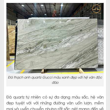
Đá thạch anh quartz Gucci màu xanh đẹp với hệ vân độc
đáo
Đá quartz tự nhiên có sự đa dạng màu sắc, hệ vân
đẹp tuyệt vời với những đường vân uốn lượn, mềm
mại và uyển chuyển nhưng rất sắc nét mang đến vẻ