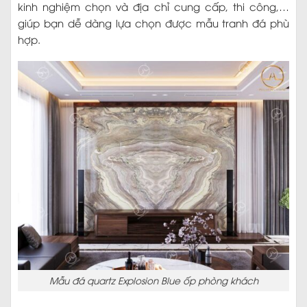
kinh nghiệm chọn và địa chỉ cung cấp, thi công,…
giúp bạn dễ dàng lựa chọn được mẫu tranh đá phù
hợp.
Mẫu đá quartz Explosion Blue ốp phòng khách