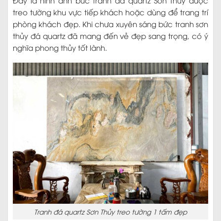
treo tường khu vực tiếp khách hoặc dùng để trang trí
phòng khách đẹp. Khi chưa xuyên sáng bức tranh sơn
thủy đá quartz đã mang đến vẻ đẹp sang trọng, có ý
nghĩa phong thủy tốt lành.
Tranh đá quartz Sơn Thủy treo tường 1 tấm đẹp