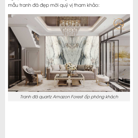
mẫu tranh đá đẹp mời quý vị tham khảo:
Tranh đá quartz Amazon Forest ốp phòng khách