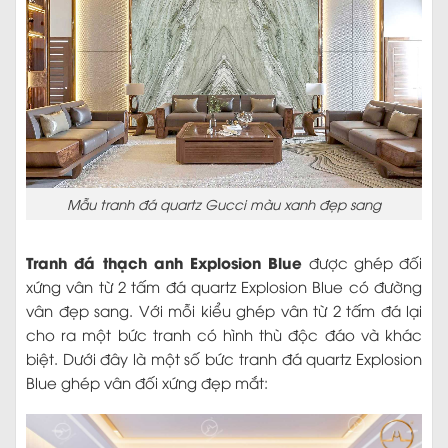
Mẫu tranh đá quartz Gucci màu xanh đẹp sang
Tranh đá thạch anh Explosion Blue
được ghép đối
xứng vân từ 2 tấm đá quartz Explosion Blue có đường
vân đẹp sang. Với mỗi kiểu ghép vân từ 2 tấm đá lại
cho ra một bức tranh có hình thù độc đáo và khác
biệt. Dưới đây là một số bức tranh đá quartz Explosion
Blue ghép vân đối xứng đẹp mắt: