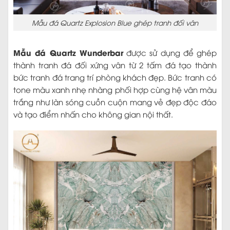
Mẫu đá Quartz Explosion Blue ghép tranh đối vân
Mẫu đá Quartz Wunderbar
được sử dụng để ghép
thành tranh đá đối xứng vân từ 2 tấm đá tạo thành
bức tranh đá trang trí phòng khách đẹp. Bức tranh có
tone màu xanh nhẹ nhàng phối hợp cùng hệ vân màu
trắng như làn sóng cuồn cuộn mang vẻ đẹp độc đáo
và tạo điểm nhấn cho không gian nội thất.