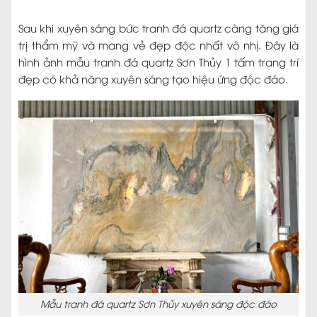
Sau khi xuyên sáng bức tranh đá quartz càng tăng giá
trị thẩm mỹ và mang vẻ đẹp độc nhất vô nhị. Đây là
hình ảnh mẫu tranh đá quartz Sơn Thủy 1 tấm trang trí
đẹp có khả năng xuyên sáng tạo hiệu ứng độc đáo.
Mẫu tranh đá quartz Sơn Thủy xuyên sáng độc đáo