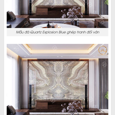
Mẫu đá Quartz Explosion Blue ghép tranh đối vân