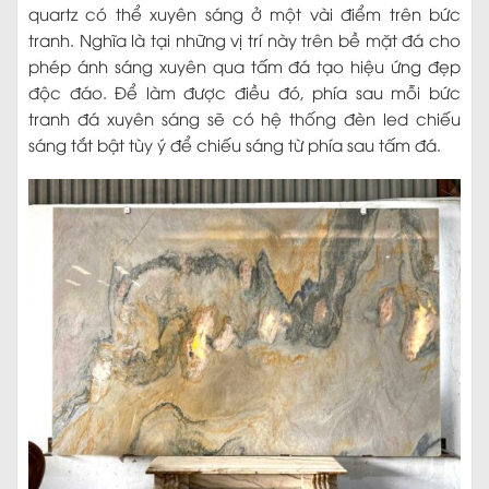
quartz có thể xuyên sáng ở một vài điểm trên bức
tranh. Nghĩa là tại những vị trí này trên bề mặt đá cho
phép ánh sáng xuyên qua tấm đá tạo hiệu ứng đẹp
độc đáo. Để làm được điều đó, phía sau mỗi bức
tranh đá xuyên sáng sẽ có hệ thống đèn led chiếu
sáng tắt bật tùy ý để chiếu sáng từ phía sau tấm đá.