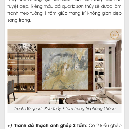
tuyệt đẹp. Riêng mẫu đá quartz sơn thủy sẽ được làm
tranh treo tường 1 tấm giúp trang trí không gian đẹp
sang trọng.
Tranh đá quartz Sơn Thủy 1 tấm trang trí phòng khách
+/ Tranh đá thạch anh ghép 2 tấm
: Có 2 kiểu ghép