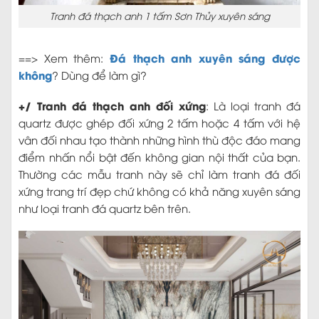
Tranh đá thạch anh 1 tấm Sơn Thủy xuyên sáng
Đá thạch anh xuyên sáng được
==> Xem thêm:
không
? Dùng để làm gì?
+/ Tranh đá thạch anh đối xứng
: Là loại tranh đá
quartz được ghép đối xứng 2 tấm hoặc 4 tấm với hệ
vân đối nhau tạo thành những hình thù độc đáo mang
điểm nhấn nổi bật đến không gian nội thất của bạn.
Thường các mẫu tranh này sẽ chỉ làm tranh đá đối
xứng trang trí đẹp chứ không có khả năng xuyên sáng
như loại tranh đá quartz bên trên.