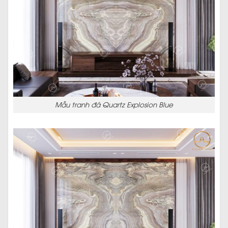
Mẫu tranh đá Quartz Explosion Blue