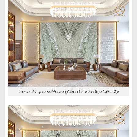
Tranh đá quartz Gucci ghép đối vân đẹp hiện đại