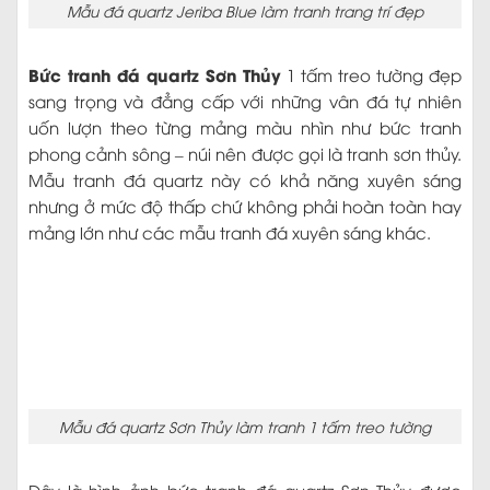
Mẫu đá quartz Jeriba Blue làm tranh trang trí đẹp
Bức tranh đá quartz Sơn Thủy
1 tấm treo tường đẹp
sang trọng và đẳng cấp với những vân đá tự nhiên
uốn lượn theo từng mảng màu nhìn như bức tranh
phong cảnh sông – núi nên được gọi là tranh sơn thủy.
Mẫu tranh đá quartz này có khả năng xuyên sáng
nhưng ở mức độ thấp chứ không phải hoàn toàn hay
mảng lớn như các mẫu tranh đá xuyên sáng khác.
Mẫu đá quartz Sơn Thủy làm tranh 1 tấm treo tường
Đây là hình ảnh bức tranh đá quartz Sơn Thủy được