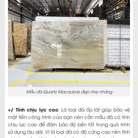
Mẫu đá Quartz Macaubas đẹp nhẹ nhàng
+/ Tính chịu lực cao
: Là loại đá ốp lát giúp bảo vệ
mặt tiền công trình của bạn nên cần mẫu đá có tính
chịu lực cao để đảm bảo độ bền tốt trong quá trình
sử dụng lâu dài. Vì là loại đá có độ cứng cao nên tính