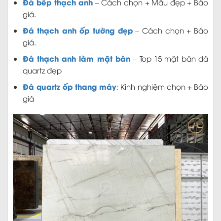
Đá bếp thạch anh
– Cách chọn + Mẫu đẹp + Báo
giá.
Đá thạch anh ốp tường đẹp
– Cách chọn + Báo
giá.
Đá thạch anh làm mặt bàn
– Top 15 mặt bàn đá
quartz đẹp
Đá quartz ốp thang máy
: Kinh nghiệm chọn + Báo
giá