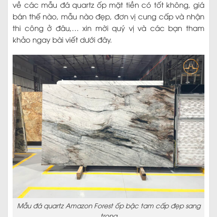
về các mẫu đá quartz ốp mặt tiền có tốt không, giá
bán thế nào, mẫu nào đẹp, đơn vị cung cấp và nhận
thi công ở đâu,… xin mời quý vị và các bạn tham
khảo ngay bài viết dưới đây.
Mẫu đá quartz Amazon Forest ốp bậc tam cấp đẹp sang
trọng