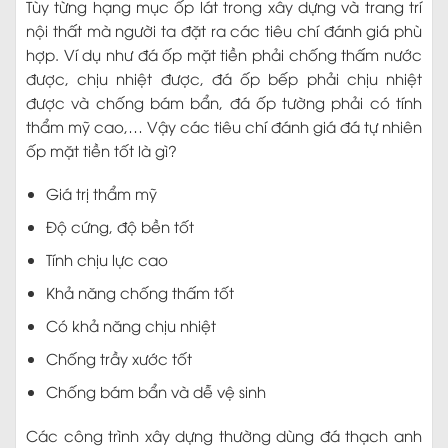
Tùy từng hạng mục ốp lát trong xây dựng và trang trí
nội thất mà người ta đặt ra các tiêu chí đánh giá phù
hợp. Ví dụ như đá ốp mặt tiền phải chống thấm nước
được, chịu nhiệt được, đá ốp bếp phải chịu nhiệt
được và chống bám bẩn, đá ốp tường phải có tính
thẩm mỹ cao,… Vậy các tiêu chí đánh giá đá tự nhiên
ốp mặt tiền tốt là gì?
Giá trị thẩm mỹ
Độ cứng, độ bền tốt
Tính chịu lực cao
Khả năng chống thấm tốt
Có khả năng chịu nhiệt
Chống trầy xước tốt
Chống bám bẩn và dễ vệ sinh
Các công trình xây dựng thường dùng đá thạch anh