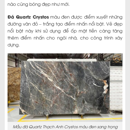
nào cũng bóng đẹp như mới.
Đá Quartz Crystos
màu đen được điểm xuyết những
đường vân đỏ – trắng tạo điểm nhấn nổi bật. Vẻ đẹp
nổi bật này khi sử dụng để ốp mặt tiền càng tăng
thêm điểm nhấn cho ngôi nhà, cho công trình xây
dựng.
Mẫu đá Quartz Thạch Anh Crystos màu đen sang trọng