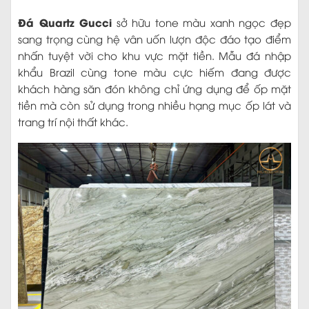
Đá Quartz Gucci
sở hữu tone màu xanh ngọc đẹp
sang trọng cùng hệ vân uốn lượn độc đáo tạo điểm
nhấn tuyệt vời cho khu vực mặt tiền. Mẫu đá nhập
khẩu Brazil cùng tone màu cực hiếm đang được
khách hàng săn đón không chỉ ứng dụng để ốp mặt
tiền mà còn sử dụng trong nhiều hạng mục ốp lát và
trang trí nội thất khác.