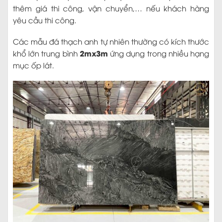
thêm giá thi công, vận chuyển,… nếu khách hàng
yêu cầu thi công.
Các mẫu đá thạch anh tự nhiên thường có kích thước
2mx3m
khổ lớn trung bình
ứng dụng trong nhiều hạng
mục ốp lát.