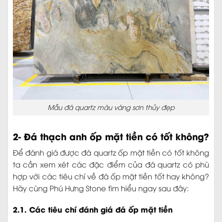
Mẫu đá quartz màu vàng sơn thủy đẹp
2- Đá thạch anh ốp mặt tiền có tốt không?
Để đánh giá được đá quartz ốp mặt tiền có tốt không
ta cần xem xét các đặc điểm của đá quartz có phù
hợp với các tiêu chí về đá ốp mặt tiền tốt hay không?
Hãy cùng Phú Hưng Stone tìm hiểu ngay sau đây:
2.1. Các tiêu chí đánh giá đá ốp mặt tiền