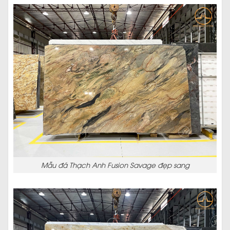
Mẫu đá Thạch Anh Fusion Savage đẹp sang