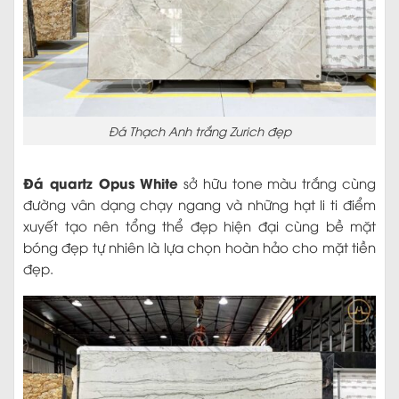
Đá Thạch Anh trắng Zurich đẹp
Đá quartz Opus White
sở hữu tone màu trắng cùng
đường vân dạng chạy ngang và những hạt li ti điểm
xuyết tạo nên tổng thể đẹp hiện đại cùng bề mặt
bóng đẹp tự nhiên là lựa chọn hoàn hảo cho mặt tiền
đẹp.