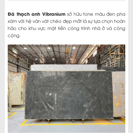
Đá thạch anh Vibranium
sở hữu tone màu đen pha
xám với hệ vân vát chéo đẹp mắt là sự lựa chọn hoàn
hảo cho khu vực mặt tiền công trình nhà ở và công
cộng.