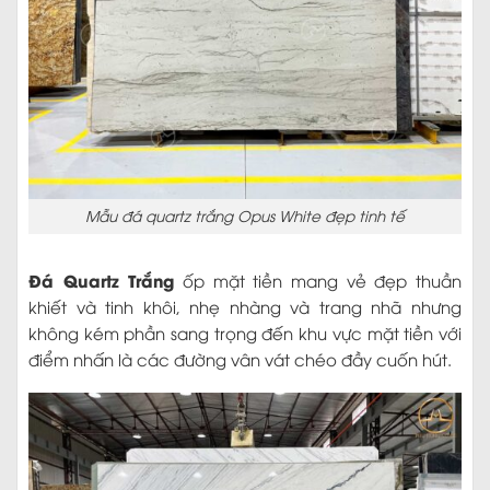
Mẫu đá quartz trắng Opus White đẹp tinh tế
Đá Quartz Trắng
ốp mặt tiền mang vẻ đẹp thuần
khiết và tinh khôi, nhẹ nhàng và trang nhã nhưng
không kém phần sang trọng đến khu vực mặt tiền với
điểm nhấn là các đường vân vát chéo đầy cuốn hút.