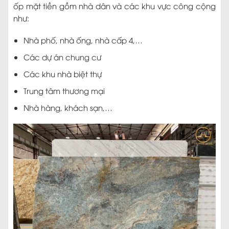
ốp mặt tiền gồm nhà dân và các khu vực công cộng
như:
Nhà phố, nhà ống, nhà cấp 4,…
Các dự án chung cư
Các khu nhà biệt thự
Trung tâm thương mại
Nhà hàng, khách sạn,…