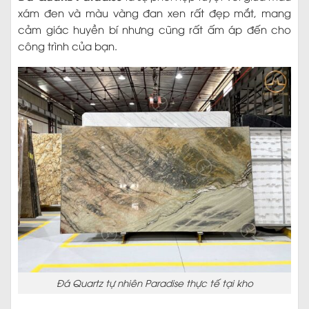
xám đen và màu vàng đan xen rất đẹp mắt, mang
cảm giác huyền bí nhưng cũng rất ấm áp đến cho
công trình của bạn.
Đá Quartz tự nhiên Paradise thực tế tại kho