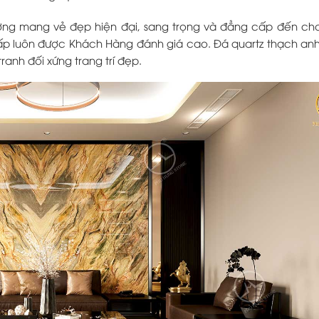
ờng mang vẻ đẹp hiện đại, sang trọng và đẳng cấp đến ch
 cấp luôn được Khách Hàng đánh giá cao. Đá quartz thạch an
anh đối xứng trang trí đẹp.