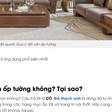
đá quartz Gucci đối vân ốp tường
 10 ứng dụng phổ biến nhất
h ốp tường không? Tại sao?
CÓ
Đá thạch anh
ọn không? Câu trả lời là
.
là dòng đá tự n
trong các hạng mục ốp lát và trang trí nội thất. Hãy cùng
tốt không, tại sao: