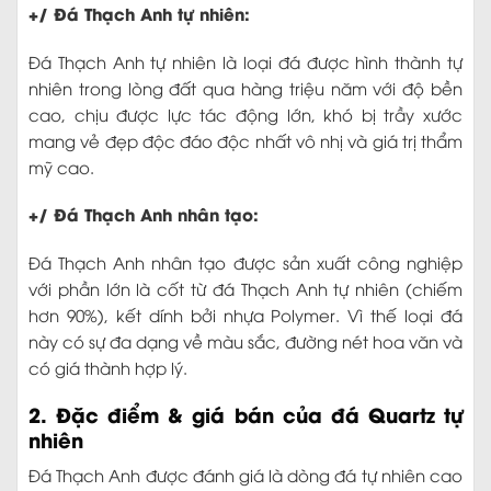
+/ Đá Thạch Anh tự nhiên:
Đá Thạch Anh tự nhiên là loại đá được hình thành tự
nhiên trong lòng đất qua hàng triệu năm với độ bền
cao, chịu được lực tác động lớn, khó bị trầy xước
mang vẻ đẹp độc đáo độc nhất vô nhị và giá trị thẩm
mỹ cao.
+/ Đá Thạch Anh nhân tạo:
Đá Thạch Anh nhân tạo được sản xuất công nghiệp
với phần lớn là cốt từ đá Thạch Anh tự nhiên (chiếm
hơn 90%), kết dính bởi nhựa Polymer. Vì thế loại đá
này có sự đa dạng về màu sắc, đường nét hoa văn và
có giá thành hợp lý.
2. Đặc điểm & giá bán của đá Quartz tự
nhiên
Đá Thạch Anh được đánh giá là dòng đá tự nhiên cao