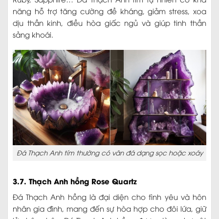
năng hỗ trợ tăng cường đề kháng, giảm stress, xoa
dịu thần kinh, điều hòa giấc ngủ và giúp tinh thần
sảng khoái.
Đá Thạch Anh tím thường có vân đá dạng sọc hoặc xoáy
3.7. Thạch Anh hồng Rose Quartz
Đá Thạch Anh hồng là đại diện cho tình yêu và hôn
nhân gia đình, mang đến sự hòa hợp cho đôi lứa, giữ