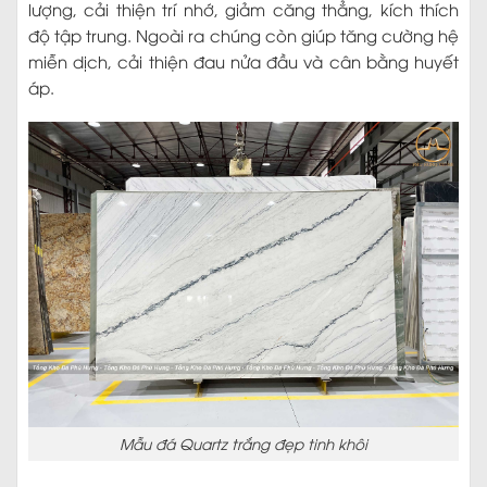
lượng, cải thiện trí nhớ, giảm căng thẳng, kích thích
độ tập trung. Ngoài ra chúng còn giúp tăng cường hệ
miễn dịch, cải thiện đau nửa đầu và cân bằng huyết
áp.
Mẫu đá Quartz trắng đẹp tinh khôi