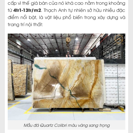
cấp vì thế giá bán của nó khá cao nằm trong khoảng
4tr1-13tr/m2
từ
. Thạch Anh tự nhiên sở hữu nhiều đặc
điểm nổi bật, là vật liệu phổ biến trong xây dựng và
trang trí nội thất:
Mẫu đá Quartz Colibri màu vàng sang trọng