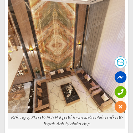
Đến ngay Kho đá Phú Hưng để tham khảo nhiều mẫu đá
Thạch Anh tự nhiên đẹp