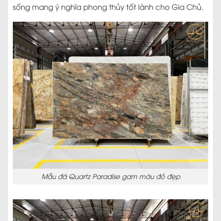
sống mang ý nghĩa phong thủy tốt lành cho Gia Chủ.
Mẫu đá Quartz Paradise gam màu đỏ đẹp