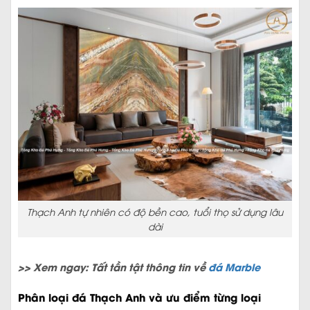
Thạch Anh tự nhiên có độ bền cao, tuổi thọ sử dụng lâu
dài
>> Xem ngay: Tất tần tật thông tin về
đá Marble
Phân loại đá Thạch Anh và ưu điểm từng loại