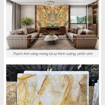
Thạch Anh vàng mang lại sự thịnh vượng, phồn vinh