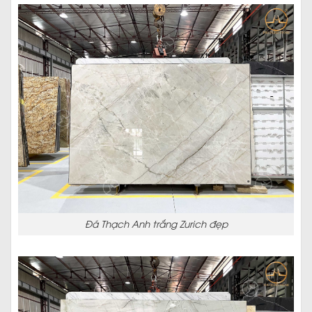
Đá Thạch Anh trắng Zurich đẹp