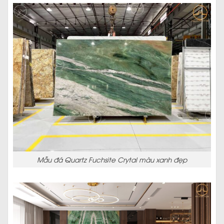
Mẫu đá Quartz Fuchsite Crytal màu xanh đẹp