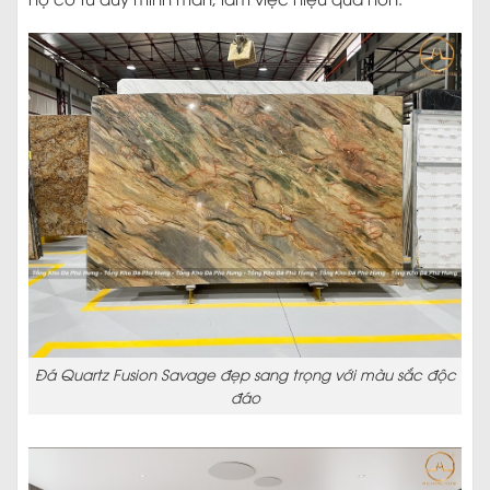
Đá Quartz Fusion Savage đẹp sang trọng với màu sắc độc
đáo