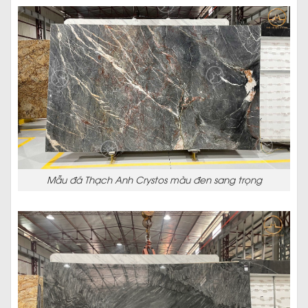
Mẫu đá Thạch Anh Crystos màu đen sang trọng