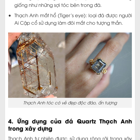
giống như những sợi tóc bên trong đá.
Thạch Anh mắt hổ (Tiger’s eye): loại đá được người
Ai Cập cổ sử dụng làm đôi mắt cho tượng thần.
Thạch Anh tóc có vẻ đẹp độc đáo, ấn tượng
4. Ứng dụng của đá Quartz Thạch Anh
trong xây dựng
Thạch Anh tự nhiên được sử dụng rộng rãi trong xây