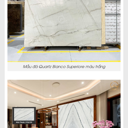
Mẫu đá Quartz Bianco Superiore màu trắng