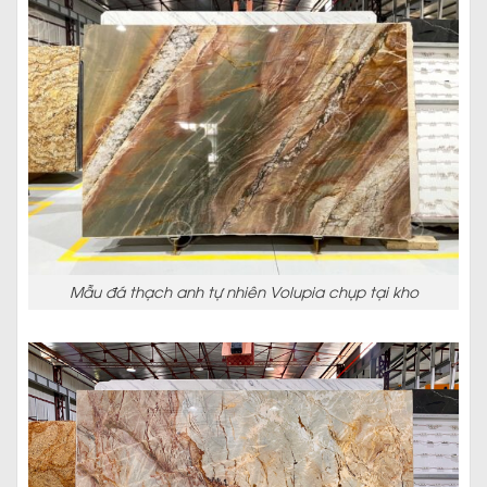
Mẫu đá thạch anh tự nhiên Volupia chụp tại kho