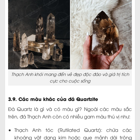
Thạch Anh khói mang đến vẻ đẹp độc đáo và giá trị tích
cực cho cuộc sống
3.9. Các màu khác của đá Quartzite
Đá Quartz là gì và có màu gì? Ngoài các màu sắc
trên, đá Thạch Anh còn có nhiều gam màu thú vị như:
Thạch Anh tóc (Rutilated Quartz): chứa các
khoáng vật dạng kim hoặc que mảnh dài trông