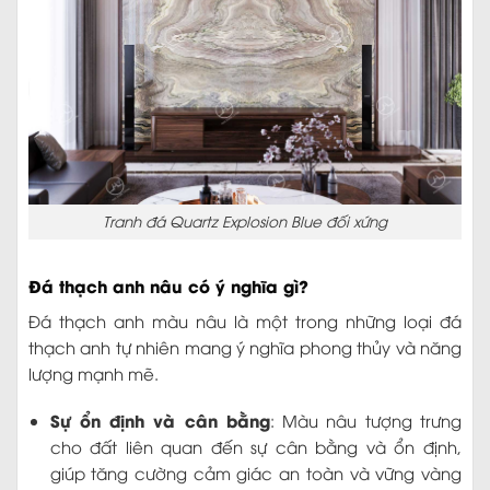
Tranh đá Quartz Explosion Blue đối xứng
Đá thạch anh nâu có ý nghĩa gì?
Đá thạch anh màu nâu là một trong những loại đá
thạch anh tự nhiên mang ý nghĩa phong thủy và năng
lượng mạnh mẽ.
Sự ổn định và cân bằng
: Màu nâu tượng trưng
cho đất liên quan đến sự cân bằng và ổn định,
giúp tăng cường cảm giác an toàn và vững vàng