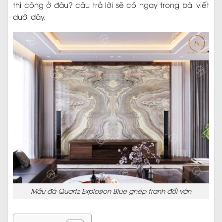
thi công ở đâu? câu trả lời sẽ có ngay trong bài viết
dưới đây.
Mẫu đá Quartz Explosion Blue ghép tranh đối vân