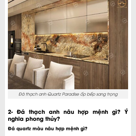
Đá thạch anh Quartz Paradise ốp bếp sang trọng
2- Đá thạch anh nâu hợp mệnh gì? Ý
nghĩa phong thủy?
Đá quartz màu nâu hợp mệnh gì?