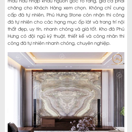
màu nâu nhập khẩu nguồn gốc rõ ràng, giá cả phải
chăng cho Khách Hàng xem chọn. Không chỉ cung
cấp đá tự nhiên, Phú Hưng Stone còn nhận thi công
đá tự nhiên cho các hạng mục ốp lát và trang trí nội
thất đẹp, uy tín, nhanh chóng và giá tốt. Kho đá Phú
Hưng có đội ngũ kỹ thuật, thiết kế và công nhân thi
công đá tự nhiên nhanh chóng, chuyên nghiệp.