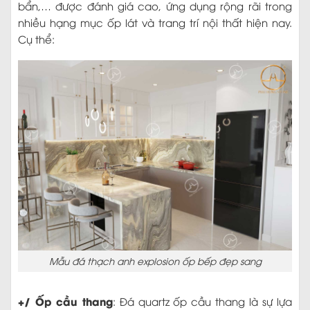
bẩn,… được đánh giá cao, ứng dụng rộng rãi trong
nhiều hạng mục ốp lát và trang trí nội thất hiện nay.
Cụ thể:
Mẫu đá thạch anh explosion ốp bếp đẹp sang
+/ Ốp cầu thang
: Đá quartz ốp cầu thang là sự lựa