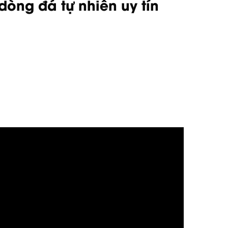
òng đá tự nhiên uy tín