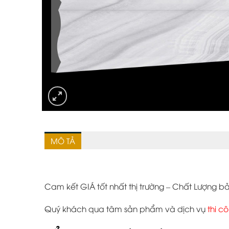
MÔ TẢ
Cam kết GIÁ tốt nhất thị trường – Chất Lượng 
Quý khách qua tâm sản phẩm và dịch vụ
thi c