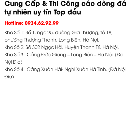
Cung Cấp & Thi Công các dòng đá
tự nhiên uy tín Top đầu
Hotline: 0934.62.92.99
Kho Số 1: Số 1, ngõ 95, đường Gia Thượng, tổ 18,
phường Thượng Thanh, Long Biên, Hà Nội.
Kho Số 2: Số 302 Ngọc Hồi, Huyện Thanh Trì, Hà Nội.
Kho Số 3 : Cảng Đức Giang – Long Biên – Hà Nội. (Đá
Nội Địa)
Kho Số 4 : Cảng Xuân Hải- Nghi Xuân Hà Tĩnh. (Đá Nội
Địa)