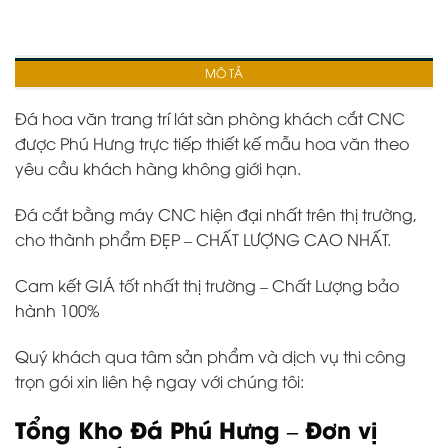
MÔ TẢ
Đá hoa văn trang trí lát sàn phòng khách cắt CNC
được Phú Hưng trực tiếp thiết kế mẫu hoa văn theo
yêu cầu khách hàng không giới hạn.
Đá cắt bằng máy CNC hiện đại nhất trên thị trường,
cho thành phẩm ĐẸP – CHẤT LƯỢNG CAO NHẤT.
Cam kết GIÁ tốt nhất thị trường – Chất Lượng bảo
hành 100%
Quý khách qua tâm sản phẩm và dịch vụ thi công
trọn gói xin liên hệ ngay với chúng tôi:
Tổng Kho Đá Phú Hưng – Đơn vị