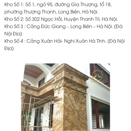
Kho Số 1: Số 1, ngõ 95, đường Gia Thượng, tổ 18,
phường Thượng Thanh, Long Biên, Hà Nội.
Kho Số 2: Số 302 Ngọc Hồi, Huyện Thanh Trì, Hà Nội.
Kho Số 3 : Cảng Đức Giang – Long Biên – Hà Nội. (Đá
Nội Địa)
Kho Số 4 : Cảng Xuân Hải- Nghi Xuân Hà Tĩnh. (Đá Nội
Địa)