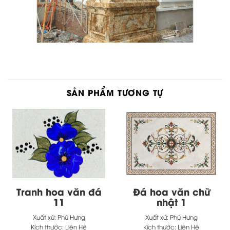
SẢN PHẨM TƯƠNG TỰ
Tranh hoa văn đá
Đá hoa văn chữ
11
nhật 1
Xuất xứ:
Phú Hưng
Xuất xứ:
Phú Hưng
Kích thước:
Liên Hệ
Kích thước:
Liên Hệ