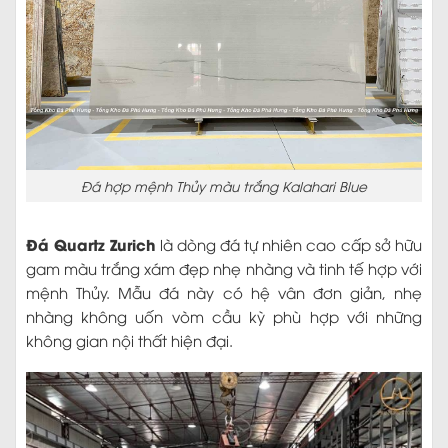
Đá hợp mệnh Thủy màu trắng Kalahari Blue
Đá Quartz Zurich
là dòng đá tự nhiên cao cấp sở hữu
gam màu trắng xám đẹp nhẹ nhàng và tinh tế hợp với
mệnh Thủy. Mẫu đá này có hệ vân đơn giản, nhẹ
nhàng không uốn vòm cầu kỳ phù hợp với những
không gian nội thất hiện đại.