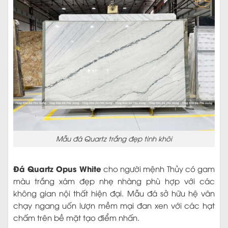
Mẫu đá Quartz trắng đẹp tinh khôi
Đá Quartz Opus White
cho người mệnh Thủy có gam
màu trắng xám đẹp nhẹ nhàng phù hợp với các
không gian nội thất hiện đại. Mẫu đá sở hữu hệ vân
chạy ngang uốn lượn mềm mại đan xen với các hạt
chấm trên bề mặt tạo điểm nhấn.