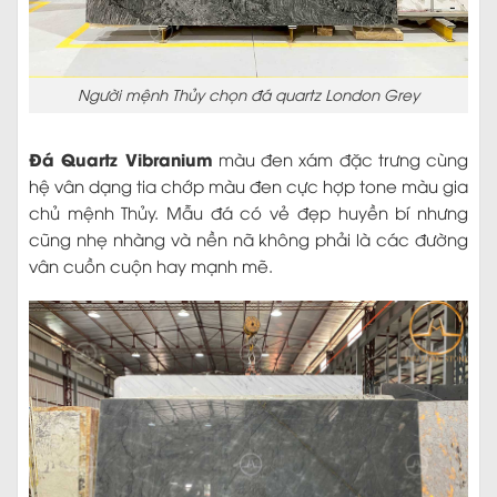
Người mệnh Thủy chọn đá quartz London Grey
Đá Quartz Vibranium
màu đen xám đặc trưng cùng
hệ vân dạng tia chớp màu đen cực hợp tone màu gia
chủ mệnh Thủy. Mẫu đá có vẻ đẹp huyền bí nhưng
cũng nhẹ nhàng và nền nã không phải là các đường
vân cuồn cuộn hay mạnh mẽ.