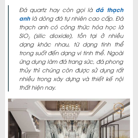
đá thạch
Đá quartz hay còn gọi là
anh
là dòng đá tự nhiên cao cấp. Đá
thạch anh có công thức hóa học là
SiO₂ (silic dioxide), tồn tại ở nhiều
dạng khác nhau, từ dạng tinh thể
trong suốt đến dạng vi tinh thể. Ngoài
ứng dụng làm đá trang sức, đá phong
thủy thì chúng còn được sử dụng rất
nhiều trong xây dựng và thiết kế nội
thất hiện nay.