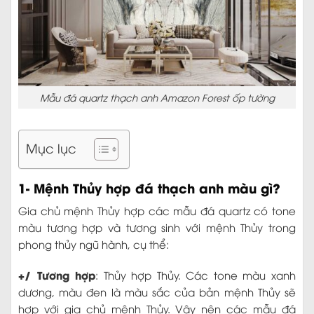
Mẫu đá quartz thạch anh Amazon Forest ốp tường
Mục lục
1- Mệnh Thủy hợp đá thạch anh màu gì?
Gia chủ mệnh Thủy hợp các mẫu đá quartz có tone
màu tương hợp và tương sinh với mệnh Thủy trong
phong thủy ngũ hành, cụ thể:
+/ Tương hợp
: Thủy hợp Thủy. Các tone màu xanh
dương, màu đen là màu sắc của bản mệnh Thủy sẽ
hợp với gia chủ mệnh Thủy. Vậy nên các mẫu đá