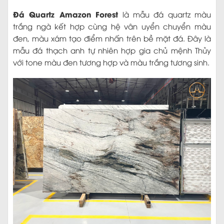
Đá Quartz Amazon Forest
là mẫu đá quartz màu
trắng ngà kết hợp cùng hệ vân uyển chuyển màu
đen, màu xám tạo điểm nhấn trên bề mặt đá. Đây là
mẫu đá thạch anh tự nhiên hợp gia chủ mệnh Thủy
với tone màu đen tương hợp và màu trắng tương sinh.