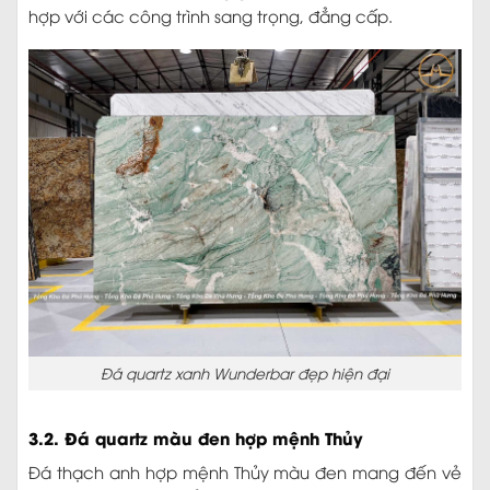
hợp với các công trình sang trọng, đẳng cấp.
Đá quartz xanh Wunderbar đẹp hiện đại
3.2. Đá quartz màu đen hợp mệnh Thủy
Đá thạch anh hợp mệnh Thủy màu đen mang đến vẻ