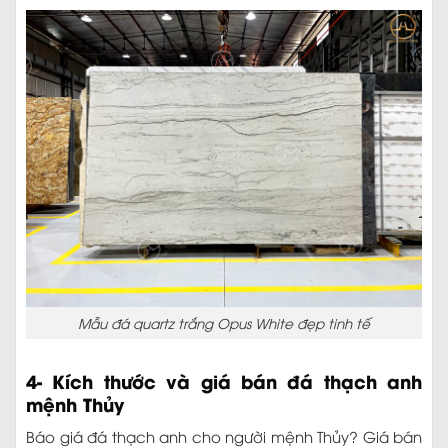
Mẫu đá quartz trắng Opus White đẹp tinh tế
4- Kích thước và giá bán đá thạch anh
mệnh Thủy
Báo giá đá thạch anh cho người mệnh Thủy? Giá bán