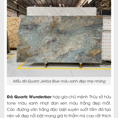
Mẫu đá Quartz Jeriba Blue màu xanh đẹp nhẹ nhàng
Đá Quartz Wunderbar
hợp gia chủ mệnh Thủy sở hữu
tone màu xanh nhạt đan xen màu trắng đẹp mắt.
Các đường vân trắng đặc biệt xuyên suốt tấm đá tạo
nên vẻ đẹp nổi bật mang giá trị thẩm mỹ cao rất thích