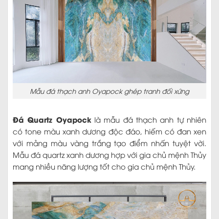
Mẫu đá thạch anh Oyapock ghép tranh đối xứng
Đá Quartz Oyapock
là mẫu đá thạch anh tự nhiên
có tone màu xanh dương độc đáo, hiếm có đan xen
với mảng màu vàng trắng tạo điểm nhấn tuyệt vời.
Mẫu đá quartz xanh dương hợp với gia chủ mệnh Thủy
mang nhiều năng lượng tốt cho gia chủ mệnh Thủy.