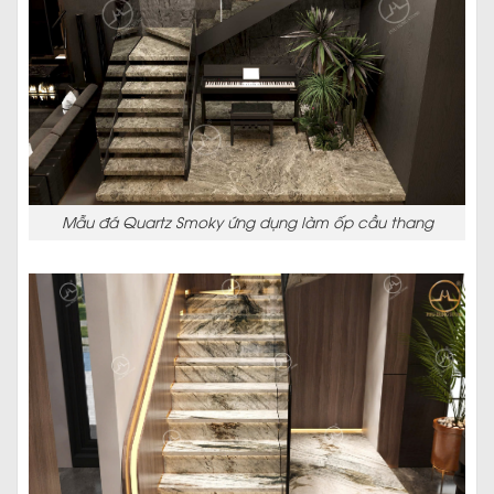
Mẫu đá Quartz Smoky ứng dụng làm ốp cầu thang