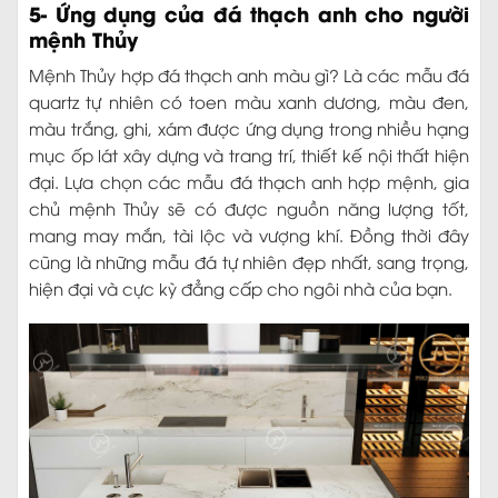
5- Ứng dụng của đá thạch anh cho người
mệnh Thủy
Mệnh Thủy hợp đá thạch anh màu gì? Là các mẫu đá
quartz tự nhiên có toen màu xanh dương, màu đen,
màu trắng, ghi, xám được ứng dụng trong nhiều hạng
mục ốp lát xây dựng và trang trí, thiết kế nội thất hiện
đại. Lựa chọn các mẫu đá thạch anh hợp mệnh, gia
chủ mệnh Thủy sẽ có được nguồn năng lượng tốt,
mang may mắn, tài lộc và vượng khí. Đồng thời đây
cũng là những mẫu đá tự nhiên đẹp nhất, sang trọng,
hiện đại và cực kỳ đẳng cấp cho ngôi nhà của bạn.