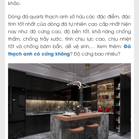
khảo.
Dòng đá quartz thạch anh sở hữu các đặc điểm, đặc
tính tốt nhất của dòng đá tự nhiên cao cấp nhất hiện
nay như: độ cứng cao, độ bền tốt, khả năng chống
thấm, chống trầy xước, tính chịu lực cao, chịu nhiệt
Đá
tốt và chống bám bẩn, dễ vệ sinh,… Xem thêm:
thạch anh có cứng không
? Độ cứng bao nhiêu?