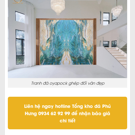
Tranh đá oyapock ghép đối vân đẹp
Liên hệ ngay hotline Tổng kho đá Phú
Hưng 0934 62 92 99 để nhận báo giá
chi tiết