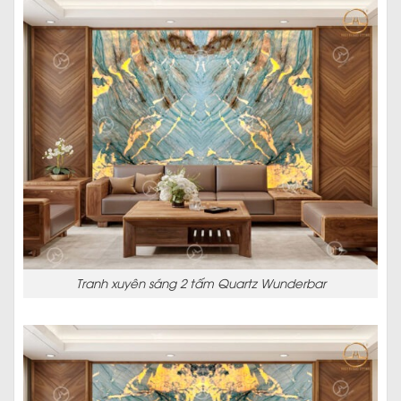
Tranh xuyên sáng 2 tấm Quartz Wunderbar