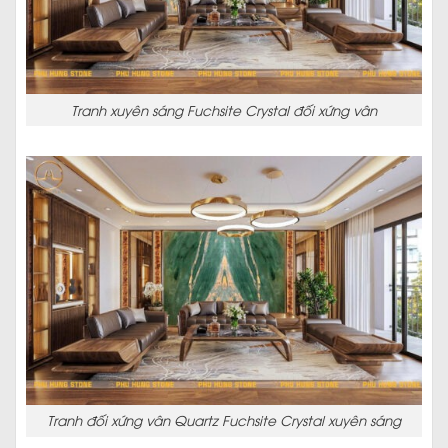
Tranh xuyên sáng Fuchsite Crystal đối xứng vân
Tranh đối xứng vân Quartz Fuchsite Crystal xuyên sáng