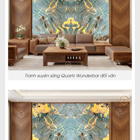
Tranh xuyên sáng Quartz Wunderbar đối vân