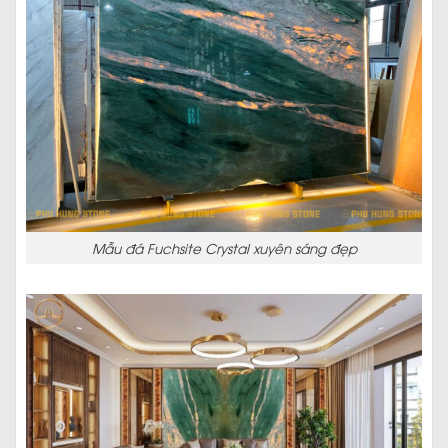
Mẫu đá Fuchsite Crystal xuyên sáng đẹp