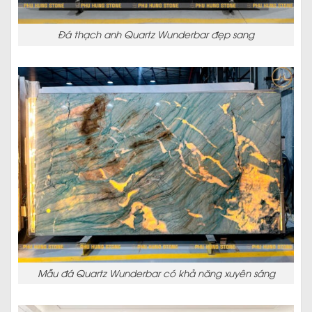
Đá thạch anh Quartz Wunderbar đẹp sang
Mẫu đá Quartz Wunderbar có khả năng xuyên sáng