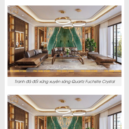
Tranh đá đối xứng xuyên sáng Quartz Fuchsite Crystal