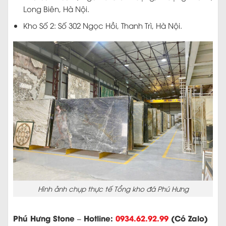
Long Biên, Hà Nội.
Kho Số 2: Số 302 Ngọc Hồi, Thanh Trì, Hà Nội.
Hình ảnh chụp thực tế Tổng kho đá Phú Hưng
Phú Hưng Stone – Hotline:
0934.62.92.99
(Có Zalo)