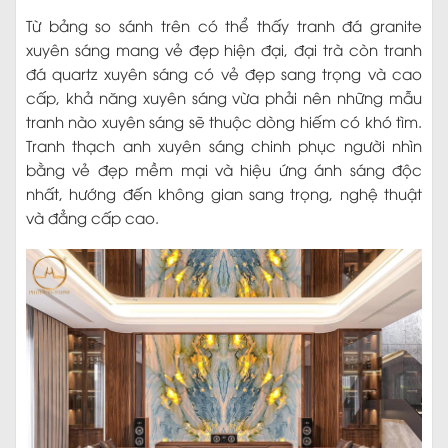
Từ bảng so sánh trên có thể thấy tranh đá granite
xuyên sáng mang vẻ đẹp hiện đại, đại trà còn tranh
đá quartz xuyên sáng có vẻ đẹp sang trọng và cao
cấp, khả năng xuyên sáng vừa phải nên những mẫu
tranh nào xuyên sáng sẽ thuộc dòng hiếm có khó tìm.
Tranh thạch anh xuyên sáng chinh phục người nhìn
bằng vẻ đẹp mềm mại và hiệu ứng ánh sáng độc
nhất, hướng đến không gian sang trọng, nghệ thuật
và đẳng cấp cao.