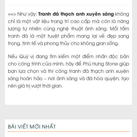
Tranh đá thạch anh xuyên sáng
==> Như vậy:
không
chỉ là một vật liệu trang trí cao cấp mà còn là năng
lượng tự nhiên cùng nghệ thuật ánh sáng. Mỗi tấm
tranh đá là một tuyệt phẩm mang lại vẻ đẹp sang
trọng, tinh tế và phong thủy cho không gian sống.
Nếu Quý vị đang tìm kiếm một điểm nhấn độc bản
cho công trình của mình, hãy để Phú Hưng Stone giúp
bạn lựa chọn và thi công tranh đá thạch anh xuyên
sáng hoàn hảo – nơi ánh sáng và đá hòa quyện, tạo
nên giá trị vượt thời gian.
BÀI VIẾT MỚI NHẤT