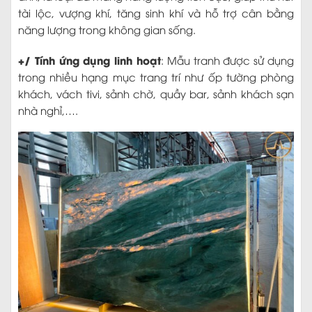
tài lộc, vượng khí, tăng sinh khí và hỗ trợ cân bằng
năng lượng trong không gian sống.
+/ Tính ứng dụng linh hoạt
: Mẫu tranh được sử dụng
trong nhiều hạng mục trang trí như ốp tường phòng
khách, vách tivi, sảnh chờ, quầy bar, sảnh khách sạn
nhà nghỉ,….