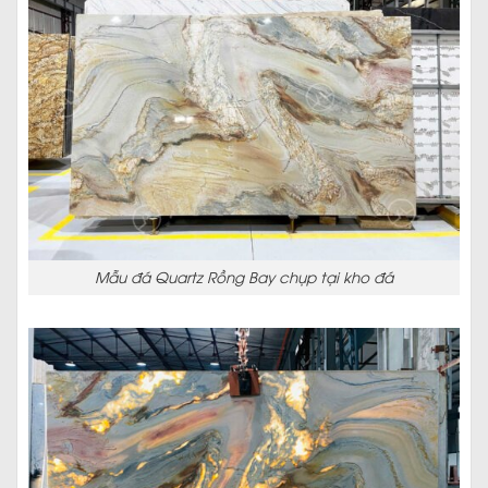
Mẫu đá Quartz Rồng Bay chụp tại kho đá