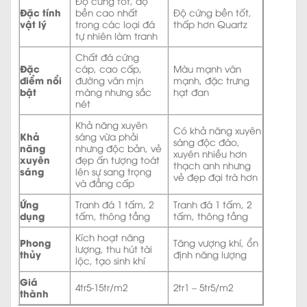
Độ cứng tốt, độ
Đặc tính
bền cao nhất
Độ cứng bền tốt,
vật lý
trong các loại đá
thấp hơn Quartz
tự nhiên làm tranh
Chất đá cứng
Đặc
cáp, cao cấp,
Màu mạnh vân
điểm nổi
đường vân mịn
mạnh, đặc trưng
bật
màng nhưng sắc
hạt đan
nét
Khả năng xuyên
Có khả năng xuyên
Khả
sáng vừa phải
sáng độc đáo,
năng
nhưng độc bản, vẻ
xuyên nhiều hơn
xuyên
đẹp ấn tượng toát
thạch anh nhưng
sáng
lên sự sang trọng
vẻ đẹp đại trà hơn
và đẳng cấp
Ứng
Tranh đá 1 tấm, 2
Tranh đá 1 tấm, 2
dụng
tấm, thông tầng
tấm, thông tầng
Kích hoạt năng
Phong
Tăng vượng khí, ổn
lượng, thu hút tài
thủy
định năng lượng
lộc, tạo sinh khí
Giá
4tr5-15tr/m2
2tr1 – 5tr5/m2
thành