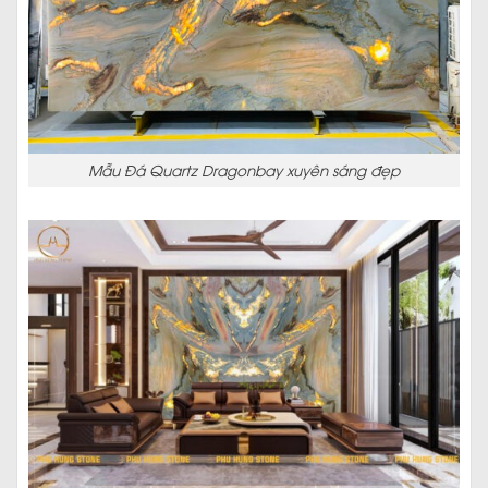
Mẫu Đá Quartz Dragonbay xuyên sáng đẹp