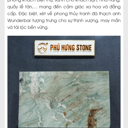
quầy lễ tân,… mang đến cảm giác xa hoa và đẳng
cấp. Đặc biệt, xét về phong thủy tranh đá thạch anh
Wunderbar tượng trưng cho sự thịnh vượng, may mắn
và tài lộc bền vững.