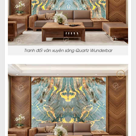
Tranh đối vân xuyên sáng Quartz Wunderbar