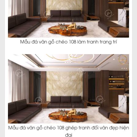
Mẫu đá vân gỗ chéo 108 làm tranh trang trí
Mẫu đá vân gỗ chéo 108 ghép tranh đối vân đẹp hiện
đại