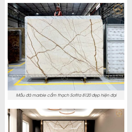
Mẫu đá marble cẩm thạch Sofita 8120 đẹp hiện đại