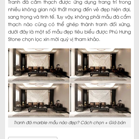
Tranh đá cẩm thạch được ứng dụng trang trí trong
nhiều không gian nội thất mang đến vẻ đẹp hiện đại,
sang trọng và tinh tế. Tuy vậy, không phải mẫu đá cẩm
thạch nào cũng có thể ghép thành tranh đối xứng,
dưới đây là một số mẫu đẹp tiêu biểu được Phú Hưng
Stone chọn lọc xin mời quý vị tham khảo.
Tranh đá marble mẫu nào đẹp? Cách chọn + Giá bán