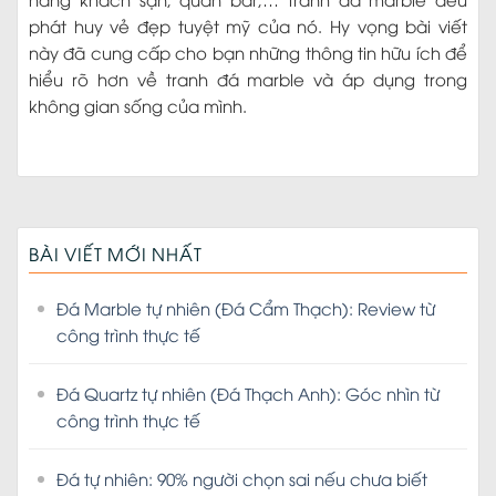
phát huy vẻ đẹp tuyệt mỹ của nó. Hy vọng bài viết
này đã cung cấp cho bạn những thông tin hữu ích để
hiểu rõ hơn về tranh đá marble và áp dụng trong
không gian sống của mình.
BÀI VIẾT MỚI NHẤT
Đá Marble tự nhiên (Đá Cẩm Thạch): Review từ
công trình thực tế
Đá Quartz tự nhiên (Đá Thạch Anh): Góc nhìn từ
công trình thực tế
Đá tự nhiên: 90% người chọn sai nếu chưa biết