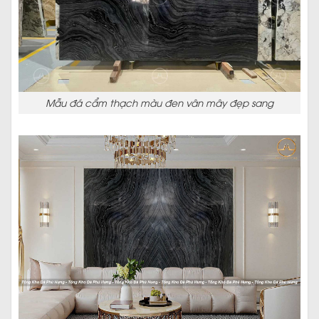
Mẫu đá cẩm thạch màu đen vân mây đẹp sang