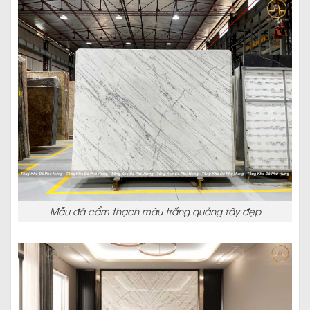
Mẫu đá cẩm thạch màu trắng quảng tây đẹp