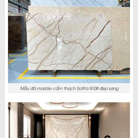
Mẫu đá marble cẩm thạch Sofita 8108 đẹp sang