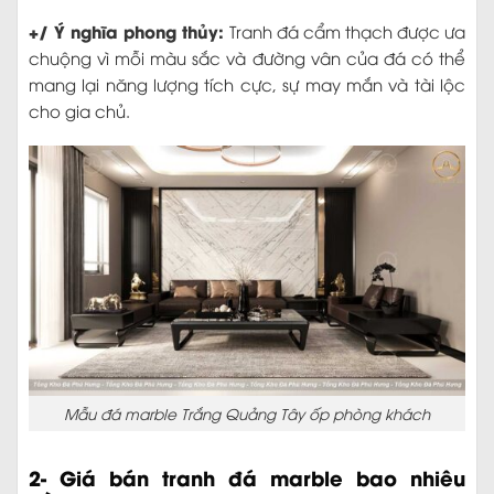
+/ Ý nghĩa phong thủy:
Tranh đá cẩm thạch được ưa
chuộng vì mỗi màu sắc và đường vân của đá có thể
mang lại năng lượng tích cực, sự may mắn và tài lộc
cho gia chủ.
Mẫu đá marble Trắng Quảng Tây ốp phòng khách
2- Giá bán tranh đá marble bao nhiêu