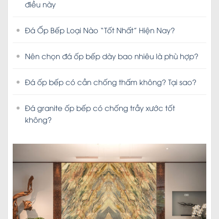
điều này
Đá Ốp Bếp Loại Nào “Tốt Nhất” Hiện Nay?
Nên chọn đá ốp bếp dày bao nhiêu là phù hợp?
Đá ốp bếp có cần chống thấm không? Tại sao?
Đá granite ốp bếp có chống trầy xước tốt
không?