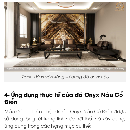
Tranh đá xuyên sáng sử dụng đá onyx nâu
4- Ứng dụng thực tế của đá Onyx Nâu Cổ
Điển
Mẫu đá tự nhiên nhập khẩu
Onyx Nâu Cổ Điển
được
sử dụng rộng rãi trong lĩnh vực nội thất và xây dựng,
ứng dụng trong các hạng mục cụ thể: