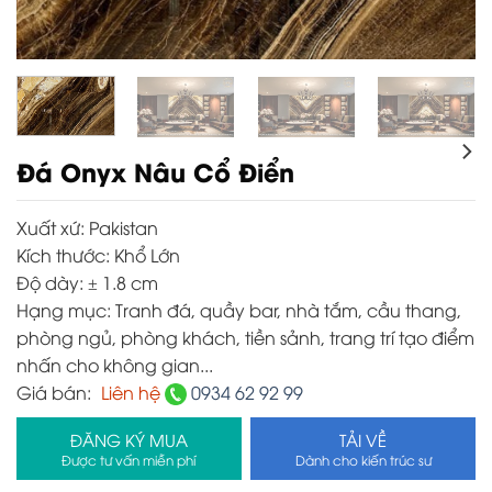
Đá Onyx Nâu Cổ Điển
Xuất xứ:
Pakistan
Kích thước:
Khổ Lớn
Độ dày:
± 1.8 cm
Hạng mục:
Tranh đá, quầy bar, nhà tắm, cầu thang,
phòng ngủ, phòng khách, tiền sảnh, trang trí tạo điểm
nhấn cho không gian...
Giá bán:
Liên hệ
0934 62 92 99
ĐĂNG KÝ MUA
TẢI VỀ
Được tư vấn miễn phí
Dành cho kiến trúc sư