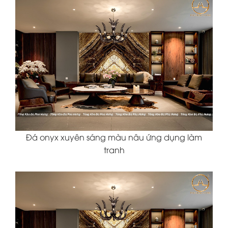
Đá onyx xuyên sáng màu nâu ứng dụng làm
tranh