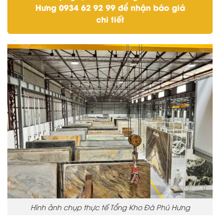
Hưng 0934 62 92 99 để nhận báo giá
chi tiết
Hình ảnh chụp thực tế Tổng Kho Đá Phú Hưng