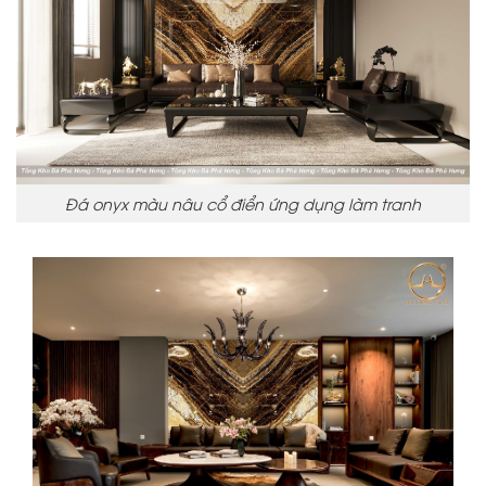
Đá onyx màu nâu cổ điển ứng dụng làm tranh