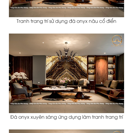
Tranh trang trí sử dụng đá onyx nâu cổ điển
Đá onyx xuyên sáng ứng dụng làm tranh trang trí