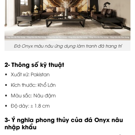
Đá Onyx màu nâu ứng dụng làm tranh đá trang trí
2- Thông số kỹ thuật
Xuất xứ: Pakistan
Kích thước: Khổ Lớn
Màu sắc: Nâu đậm
Độ dày: ± 1.8 cm
3- Ý nghĩa phong thủy của đá Onyx nâu
nhập khẩu