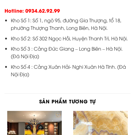
Hotline: 0934.62.92.99
Kho Số 1: Số 1, ngõ 95, đường Gia Thượng, tổ 18,
phường Thượng Thanh, Long Biên, Hà Nội.
Kho Số 2: Số 302 Ngọc Hồi, Huyện Thanh Trì, Hà Nội.
Kho Số 3 : Cảng Đức Giang – Long Biên – Hà Nội.
(Đá Nội Địa)
Kho Số 4 : Cảng Xuân Hải- Nghi Xuân Hà Tĩnh. (Đá
Nội Địa)
SẢN PHẨM TƯƠNG TỰ