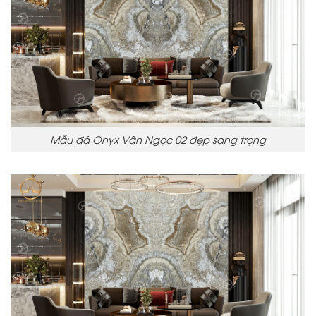
Mẫu đá Onyx Vân Ngọc 02 đẹp sang trọng