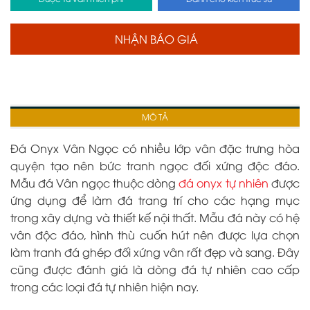
NHẬN BÁO GIÁ
MÔ TẢ
Đá Onyx Vân Ngọc
có nhiều lớp vân đặc trưng hòa
quyện tạo nên bức tranh ngọc đối xứng độc đáo.
Mẫu đá Vân ngọc thuộc dòng
đá onyx tự nhiên
được
ứng dụng để làm đá trang trí cho các hạng mục
trong xây dựng và thiết kế nội thất. Mẫu đá này có hệ
vân độc đáo, hình thù cuốn hút nên được lựa chọn
làm tranh đá ghép đối xứng vân rất đẹp và sang. Đây
cũng được đánh giá là dòng đá tự nhiên cao cấp
trong các loại đá tự nhiên hiện nay.