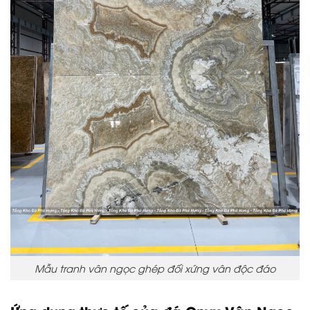
Mẫu tranh vân ngọc ghép đối xứng vân độc đáo