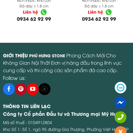
Kích thước:
Khổ Lớn
Kích thước:
Khổ Lớn
Độ dày:
± 1.8 cm
Độ dày:
± 1.8 cm
Liên hệ
Liên hệ
0934 62 92 99
0934 62 92 99
GIỚI THIỆU
Phong Cách Mới Cho
PHÚ HƯNG STONE
Không Gian Nội Thất Đơn vị hàng đầu trong lĩnh vực
cung cấp và thi công các sản phẩm đá cao cấp.
Follow us:
THÔNG TIN LIÊN LẠC
Công ty Cổ phần Đầu tư và Thương mại Mỹ Hưng
Mã số thuế : 0104912804
Kho Số 1: Số 1, ngõ 95 đường Gia Thượng, Phường Việt Hưng, TP