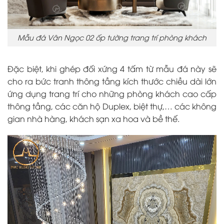
Mẫu đá Vân Ngọc 02 ốp tường trang trí phòng khách
Đặc biệt, khi ghép đối xứng 4 tấm từ mẫu đá này sẽ
cho ra bức tranh thông tầng kích thước chiều dài lớn
ứng dụng trang trí cho những phòng khách cao cấp
thông tầng, các căn hộ Duplex, biệt thự,… các không
gian nhà hàng, khách sạn xa hoa và bề thế.