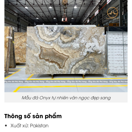
Mẫu đá Onyx tự nhiên vân ngọc đẹp sang
Thông số sản phẩm
Xuất xứ: Pakistan