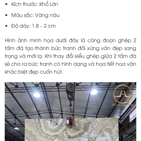
Kích thước: Khổ Lớn
Màu sắc: Vàng nâu
Độ dày: 1.8 – 2 cm
Hình ảnh minh họa dưới đây là công đoạn ghép 2
tấm đá tạo thành bức tranh đối xứng vân đẹp sang
trọng và mới lạ. Khi thay đổi kiểu ghép giữa 2 tấm đá
sẽ cho ra bức tranh có hình dạng và họa tiết hoa văn
khác biệt đẹp cuốn hút.