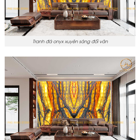
Tranh đá onyx xuyên sáng đối vân