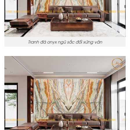
Tranh đá onyx ngũ sắc đối xứng vân