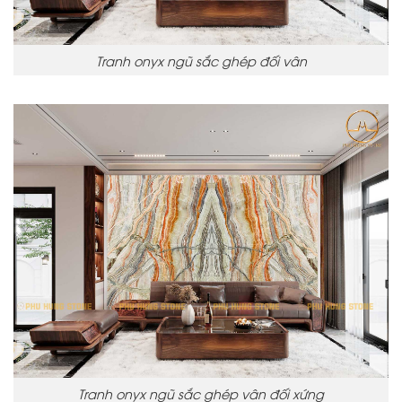
Tranh onyx ngũ sắc ghép đối vân
Tranh onyx ngũ sắc ghép vân đối xứng