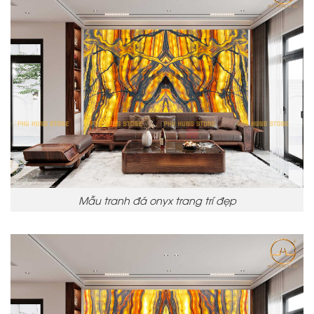
Mẫu tranh đá onyx trang trí đẹp