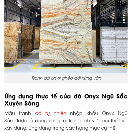
Tranh đá onyx ghép đối xứng vân
Ứng dụng thực tế của đá Onyx Ngũ Sắc
Xuyên Sáng
Mẫu tranh
đá tự nhiên
nhập khẩu
Onyx Ngũ
Sắc
được sử dụng rộng rãi trong lĩnh vực nội thất và
xây dựng, ứng dụng trong các hạng mục cụ thể: