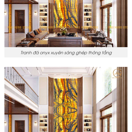
Tranh đá onyx xuyên sáng ghép thông tầng