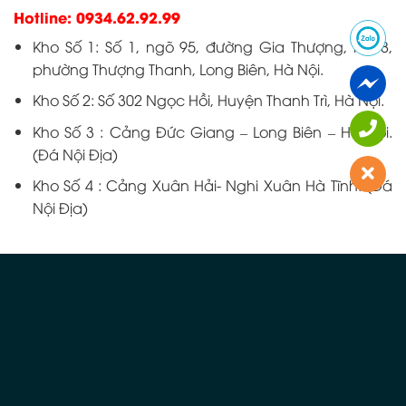
Hotline: 0934.62.92.99
Kho Số 1: Số 1, ngõ 95, đường Gia Thượng, tổ 18,
phường Thượng Thanh, Long Biên, Hà Nội.
Kho Số 2: Số 302 Ngọc Hồi, Huyện Thanh Trì, Hà Nội.
Kho Số 3 : Cảng Đức Giang – Long Biên – Hà Nội.
(Đá Nội Địa)
Kho Số 4 : Cảng Xuân Hải- Nghi Xuân Hà Tĩnh. (Đá
Nội Địa)
SẢN PHẨM TƯƠNG TỰ