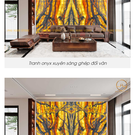
Tranh onyx xuyên sáng ghép đối vân