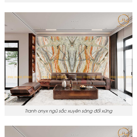
Tranh onyx ngũ sắc xuyên sáng đối xứng