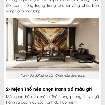
đỏ, cam, hồng tượng trưng cho sự vững chãi, bền
vững và thịnh vượng.
Tranh đá đối xứng vân Onyx nâu đẹp sang
2- Mệnh Thổ nên chọn tranh đá màu gì?
Mối quan hệ của mệnh Thổ trong phong thủy ngũ
hành và các màu sắc tranh đá hợp mệnh: