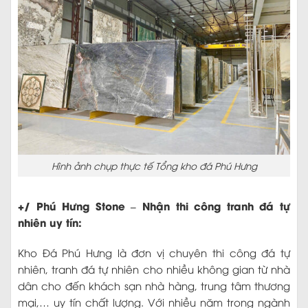
Hình ảnh chụp thực tế Tổng kho đá Phú Hưng
+/ Phú Hưng Stone – Nhận thi công tranh đá tự
nhiên uy tín:
Kho Đá Phú Hưng là đơn vị chuyên thi công đá tự
nhiên, tranh đá tự nhiên cho nhiều không gian từ nhà
dân cho đến khách sạn nhà hàng, trung tâm thương
mại,… uy tín chất lượng. Với nhiều năm trong ngành