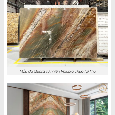
Mẫu đá Quartz tự nhiên Volupia chụp tại kho