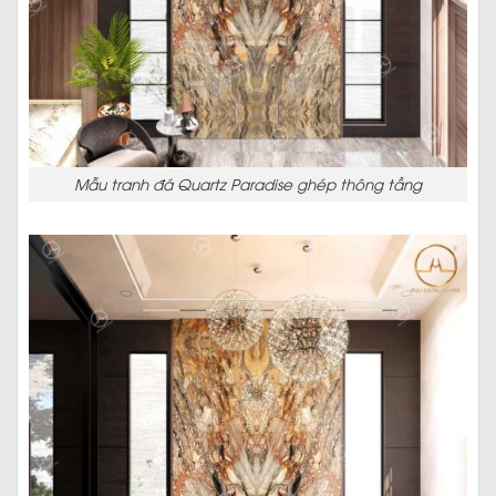
Mẫu tranh đá Quartz Paradise ghép thông tầng