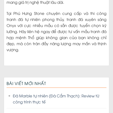
mang giá trị nghệ thuật lâu dài.
Tại Phú Hưng Stone chuyên cung cấp và thi công
tranh đá tự nhiên phong thủy, tranh đá xuyên sáng
Onyx với cực nhiều mẫu có sẵn được tuyển chọn kỹ
lưỡng. Hãy liên hệ ngay để được tư vấn mẫu tranh đá
hợp mệnh Thổ giúp không gian của bạn không chỉ
đẹp, mà còn tràn đầy năng lượng may mắn và thịnh
vượng.
BÀI VIẾT MỚI NHẤT
Đá Marble tự nhiên (Đá Cẩm Thạch): Review từ
công trình thực tế