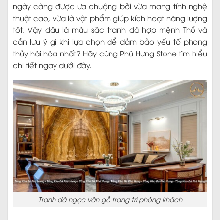
ngày càng được ưa chuộng bởi vừa mang tính nghệ
thuật cao, vừa là vật phẩm giúp kích hoạt năng lượng
tốt. Vậy đâu là màu sắc tranh đá hợp mệnh Thổ và
cần lưu ý gì khi lựa chọn để đảm bảo yếu tố phong
thủy hài hòa nhất? Hãy cùng Phú Hưng Stone tìm hiểu
chi tiết ngay dưới đây.
Tranh đá ngọc vân gỗ trang trí phòng khách