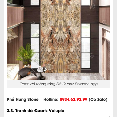
Tranh đá thông tầng Đá Quartz Paradise đẹp
Phú Hưng Stone – Hotline:
0934.62.92.99
(Có Zalo)
3.3. Tranh đá Quartz Volupia