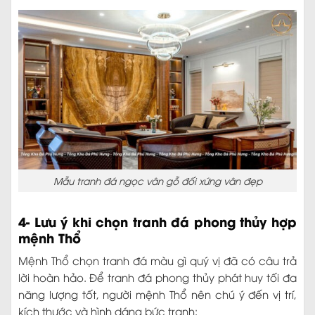
Mẫu tranh đá ngọc vân gỗ đối xứng vân đẹp
4- Lưu ý khi chọn tranh đá phong thủy hợp
mệnh Thổ
Mệnh Thổ chọn tranh đá màu gì quý vị đã có câu trả
lời hoàn hảo. Để tranh đá phong thủy phát huy tối đa
năng lượng tốt, người mệnh Thổ nên chú ý đến vị trí,
kích thước và hình dáng bức tranh: