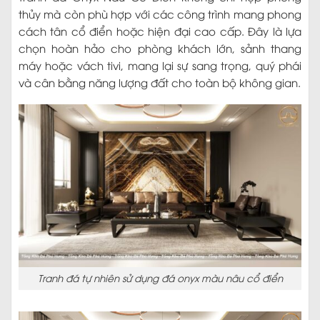
thủy mà còn phù hợp với các công trình mang phong
cách tân cổ điển hoặc hiện đại cao cấp. Đây là lựa
chọn hoàn hảo cho phòng khách lớn, sảnh thang
máy hoặc vách tivi, mang lại sự sang trọng, quý phái
và cân bằng năng lượng đất cho toàn bộ không gian.
Tranh đá tự nhiên sử dụng đá onyx màu nâu cổ điển