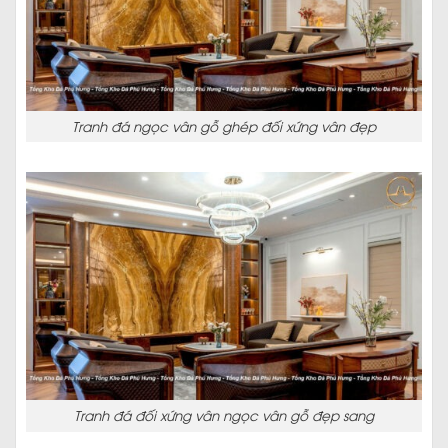
Tranh đá ngọc vân gỗ ghép đối xứng vân đẹp
Tranh đá đối xứng vân ngọc vân gỗ đẹp sang