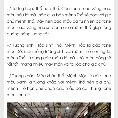
+/ Tương hợp: Thổ hợp Thổ. Các tone màu vàng nâu,
màu nâu là màu sắc của bản mệnh Thổ sẽ hợp với gia
chủ mệnh Thổ. Vậy nên các mẫu đá tự nhiên có tone
màu nâu, vàng nâu sẽ dành cho mệnh Thổ giúp tăng
cường năng lượng tốt.
+/ Tương sinh: Hỏa sinh Thổ. Mệnh Hỏa là các tone
màu đỏ, màu hồng tương sinh với mệnh Thổ nên người
mệnh Thổ sử dụng các mẫu đá màu đỏ, màu hồng sẽ
rất tốt, mang nhiều may mắn và tài lộc cho gia chủ.
+/ Tương khắc: Mộc khắc Thổ. Mệnh Mộc là các tone
màu xanh lá tương khắc với mệnh Thổ nên gia chủ
mệnh Thổ hạn chế chọn các mẫu đá có những tone
màu xanh lá.