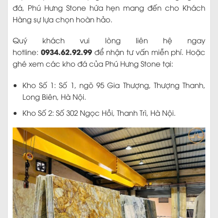
đá, Phú Hưng Stone hứa hẹn mang đến cho Khách
Hàng sự lựa chọn hoàn hảo.
Quý khách vui lòng liên hệ ngay
0934.62.92.99
hotline:
để nhận tư vấn miễn phí. Hoặc
ghé xem các kho đá của Phú Hưng Stone tại:
Kho Số 1: Số 1, ngõ 95 Gia Thượng, Thượng Thanh,
Long Biên, Hà Nội.
Kho Số 2: Số 302 Ngọc Hồi, Thanh Trì, Hà Nội.