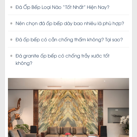
Đá Ốp Bếp Loại Nào “Tốt Nhất” Hiện Nay?
Nên chọn đá ốp bếp dày bao nhiêu là phù hợp?
Đá ốp bếp có cần chống thấm không? Tại sao?
Đá granite ốp bếp có chống trầy xước tốt
không?