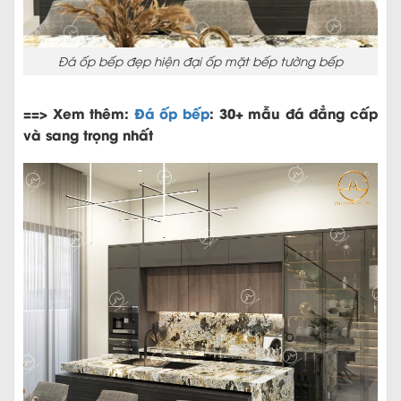
Đá ốp bếp đẹp hiện đại ốp mặt bếp tường bếp
==> Xem thêm:
Đá ốp bếp
: 30+ mẫu đá đẳng cấp
và sang trọng nhất