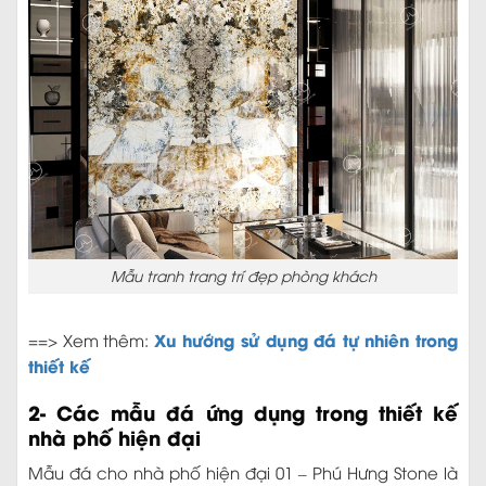
Mẫu tranh trang trí đẹp phòng khách
Xu hướng sử dụng đá tự nhiên trong
==> Xem thêm:
thiết kế
2- Các mẫu đá ứng dụng trong thiết kế
nhà phố hiện đại
Mẫu đá cho nhà phố hiện đại 01 – Phú Hưng Stone là