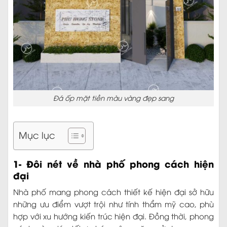
Đá ốp mặt tiền màu vàng đẹp sang
Mục lục
1- Đôi nét về nhà phố phong cách hiện
đại
Nhà phố mang phong cách thiết kế hiện đại sở hữu
những ưu điểm vượt trội như tính thẩm mỹ cao, phù
hợp với xu hướng kiến trúc hiện đại. Đồng thời, phong