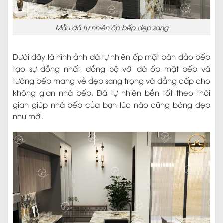
Mẫu đá tự nhiên ốp bếp đẹp sang
Dưới đây là hình ảnh đá tự nhiên ốp mặt bàn đảo bếp
tạo sự đồng nhất, đồng bộ với đá ốp mặt bếp và
tường bếp mang vẻ đẹp sang trọng và đẳng cấp cho
không gian nhà bếp. Đá tự nhiên bền tốt theo thời
gian giúp nhà bếp của bạn lúc nào cũng bóng đẹp
như mới.