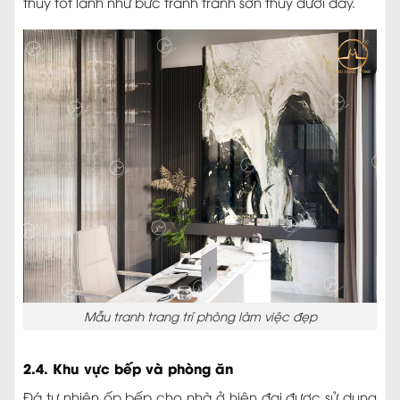
thủy tốt lành như bức tranh tranh sơn thủy dưới đây.
Mẫu tranh trang trí phòng làm việc đẹp
2.4. Khu vực bếp và phòng ăn
Đá tự nhiên ốp bếp cho nhà ở hiện đại được sử dụng