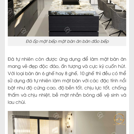
Đá ốp mặt bếp mặt bàn ăn bàn đảo bếp
Đá tự nhiên còn được ứng dụng để làm mặt bàn ăn
mang vẻ đẹp độc đáo, ấn tượng và cực kỳ cuốn hút.
Với loại bàn ăn 6 ghế hay 8 ghế, 10 ghế thì đều có thể
sử dụng đá tự nhiên làm mặt bàn với các đặc tính nổi
bật như độ cứng cao, độ bền tốt, chịu lực tốt, chống
thấm và chịu nhiệt, bề mặt nhẵn bóng dễ vệ sinh và
lau chùi.