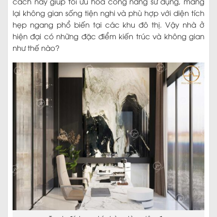
cách này giúp tối ưu hóa công năng sử dụng, mang
lại không gian sống tiện nghi và phù hợp với diện tích
hẹp ngang phổ biến tại các khu đô thị. Vậy nhà ở
hiện đại có những đặc điểm kiến trúc và không gian
như thế nào?