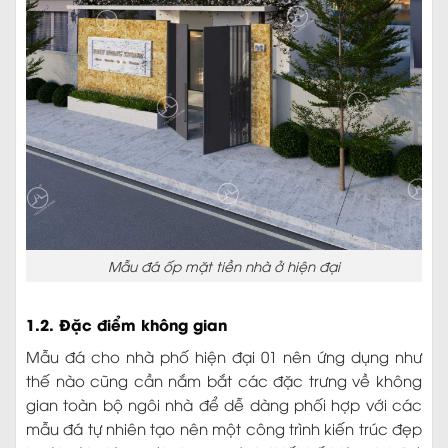
Mẫu đá ốp mặt tiền nhà ở hiện đại
1.2. Đặc điểm không gian
Mẫu đá cho nhà phố hiện đại 01 nên ứng dụng như
thế nào cũng cần nắm bắt các đặc trưng về không
gian toàn bộ ngôi nhà để dễ dàng phối hợp với các
mẫu đá tự nhiên tạo nên một công trình kiến trúc đẹp