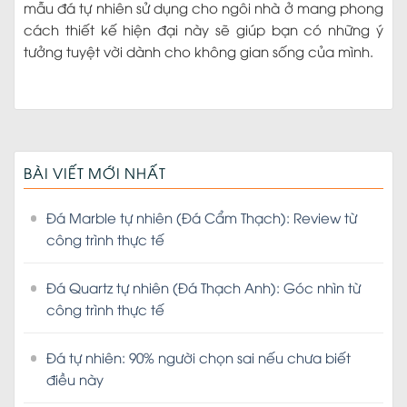
mẫu đá tự nhiên sử dụng cho ngôi nhà ở mang phong
cách thiết kế hiện đại này sẽ giúp bạn có những ý
tưởng tuyệt vời dành cho không gian sống của mình.
BÀI VIẾT MỚI NHẤT
Đá Marble tự nhiên (Đá Cẩm Thạch): Review từ
công trình thực tế
Đá Quartz tự nhiên (Đá Thạch Anh): Góc nhìn từ
công trình thực tế
Đá tự nhiên: 90% người chọn sai nếu chưa biết
điều này