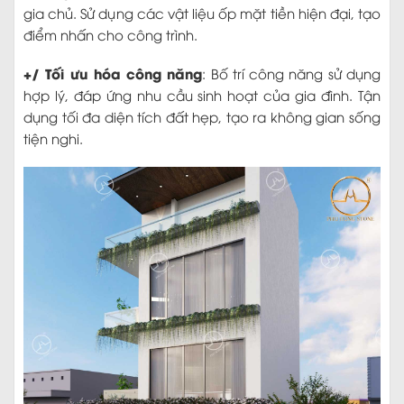
gia chủ. Sử dụng các vật liệu ốp mặt tiền hiện đại, tạo
điểm nhấn cho công trình.
+/ Tối ưu hóa công năng
: Bố trí công năng sử dụng
hợp lý, đáp ứng nhu cầu sinh hoạt của gia đình. Tận
dụng tối đa diện tích đất hẹp, tạo ra không gian sống
tiện nghi.