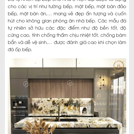
cho các vị trí như tường bếp, mặt bếp, mặt bàn đảo
bếp, mặt bàn ăn,… mang vẻ đẹp ấn tượng và cuốn
hút cho không gian phòng ăn nhà bếp. Các mẫu đá
tự nhiên sở hữu các đặc điểm như độ bền tốt, độ
cứng cao, tính chống thấm chịu nhiệt tốt, chống bám
bẩn và dễ vệ sinh,… được đánh giá cao khi chọn làm
đá ốp bếp.