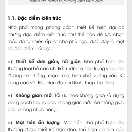
Tranh đá trang trí phòng làm việc đẹp
1.1. Đặc điểm kiến trúc
Nhà phố mang phong cách thiết kế hiện đại có
những đặc điểm kiến trúc như thế nào để lựa chọn
mẫu đá tự nhiên ốp lát cho phù hợp, dưới đây là một
số đặc điểm nổi bật:
+/ Thiết kế đơn giản, tối giản
: Nhà phố hiện đại
thường loại bỏ các chi tiết rườm rà, tập trung vào các
đường nét thẳng, mạnh mẽ, hình khối vuông vắn. Sử
dụng các vật liệu hiện đại như kính, thép, bê tông…
+/ Không gian mở
: Tối ưu hóa không gian sử dụng
bằng cách tạo ra các không gian mở, liên thông giữa
các phòng chức năng.
+/ Mặt tiền ấn tượng
: Mặt tiền nhà phố hiện đại
thường được thiết kế độc đáo, thể hiện cá tính của