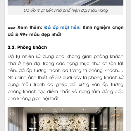
Đá ốp mặt tiền nhà phố hiện đại màu vàng
==> Xem thêm:
Đá ốp mặt tiền
: Kinh nghiệm chọn
đá & 99+ mẫu đẹp nhất
2.2. Phòng khách
Đá tự nhiên sử dụng cho không gian phòng khách
nhà ở hiện đại trong các hạng mục như lát sàn lát
nền, đá ốp tường, tranh đá trang trí phòng khách,…
Như hình ảnh thiết kế 3D dưới đây là phòng khách sử
dụng mẫu tranh đá ghép đối xứng vân ốp tường
phòng khách tạo điểm nhấn và nâng tầm đẳng cấp
cho không gian nội thất.