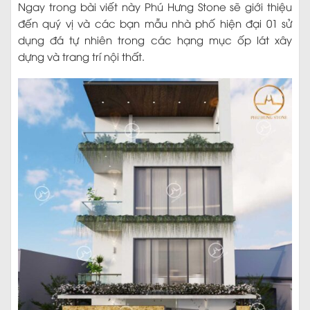
Ngay trong bài viết này Phú Hưng Stone sẽ giới thiệu
đến quý vị và các bạn mẫu nhà phố hiện đại 01 sử
dụng đá tự nhiên trong các hạng mục ốp lát xây
dựng và trang trí nội thất.