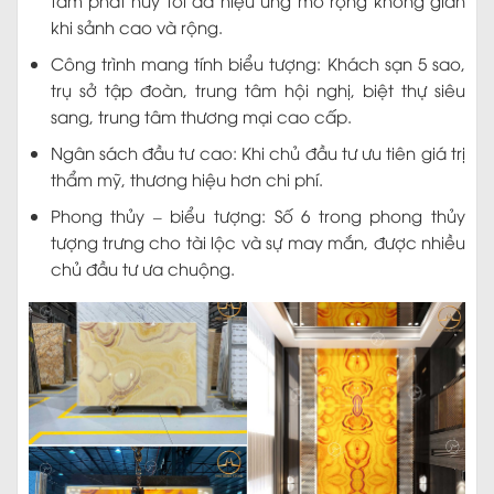
khi sảnh cao và rộng.
Công trình mang tính biểu tượng: Khách sạn 5 sao,
trụ sở tập đoàn, trung tâm hội nghị, biệt thự siêu
sang, trung tâm thương mại cao cấp.
Ngân sách đầu tư cao: Khi chủ đầu tư ưu tiên giá trị
thẩm mỹ, thương hiệu hơn chi phí.
Phong thủy – biểu tượng: Số 6 trong phong thủy
tượng trưng cho tài lộc và sự may mắn, được nhiều
chủ đầu tư ưa chuộng.