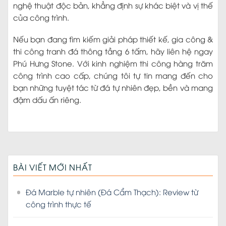
nghệ thuật độc bản, khẳng định sự khác biệt và vị thế
của công trình.
Nếu bạn đang tìm kiếm giải pháp thiết kế, gia công &
thi công tranh đá thông tầng 6 tấm, hãy liên hệ ngay
Phú Hưng Stone. Với kinh nghiệm thi công hàng trăm
công trình cao cấp, chúng tôi tự tin mang đến cho
bạn những tuyệt tác từ đá tự nhiên đẹp, bền và mang
đậm dấu ấn riêng.
BÀI VIẾT MỚI NHẤT
Đá Marble tự nhiên (Đá Cẩm Thạch): Review từ
công trình thực tế