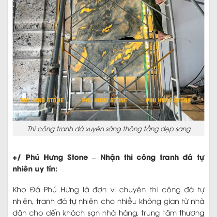
Thi công tranh đá xuyên sáng thông tầng đẹp sang
+/ Phú Hưng Stone – Nhận thi công tranh đá tự
nhiên uy tín:
Kho Đá Phú Hưng là đơn vị chuyên thi công đá tự
nhiên, tranh đá tự nhiên cho nhiều không gian từ nhà
dân cho đến khách sạn nhà hàng, trung tâm thương