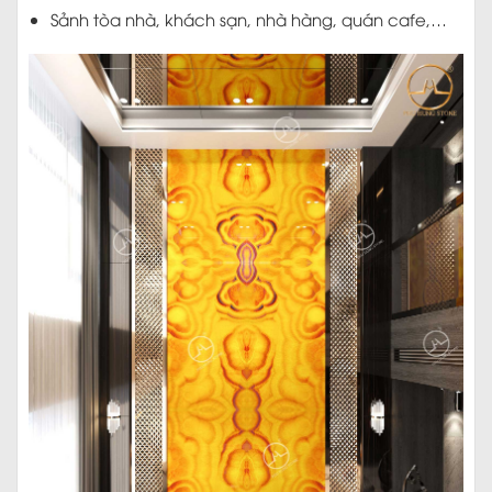
Sảnh tòa nhà, khách sạn, nhà hàng, quán cafe,…