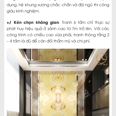
dụng, hệ khung xương chắc chắn và đội ngũ thi công
giàu kinh nghiệm.
+/ Kén chọn không gian
: Tranh 6 tấm chỉ thực sự
phát huy hiệu quả ở sảnh cao từ 7m trở lên. Với các
công trình có chiều cao vừa phải, tranh thông tầng 2
– 4 tấm là đủ để cân đối thẩm mỹ và chi phí.