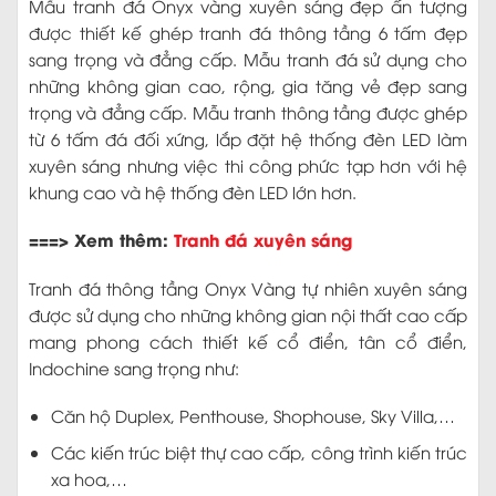
Mẫu tranh đá Onyx vàng xuyên sáng đẹp ấn tượng
được thiết kế ghép tranh đá thông tầng 6 tấm đẹp
sang trọng và đẳng cấp. Mẫu tranh đá sử dụng cho
những không gian cao, rộng, gia tăng vẻ đẹp sang
trọng và đẳng cấp. Mẫu tranh thông tầng được ghép
từ 6 tấm đá đối xứng, lắp đặt hệ thống đèn LED làm
xuyên sáng nhưng việc thi công phức tạp hơn với hệ
khung cao và hệ thống đèn LED lớn hơn.
===> Xem thêm:
Tranh đá xuyên sáng
Tranh đá thông tầng Onyx Vàng tự nhiên xuyên sáng
được sử dụng cho những không gian nội thất cao cấp
mang phong cách thiết kế cổ điển, tân cổ điển,
Indochine sang trọng như:
Căn hộ Duplex, Penthouse, Shophouse, Sky Villa,…
Các kiến trúc biệt thự cao cấp, công trình kiến trúc
xa hoa,…