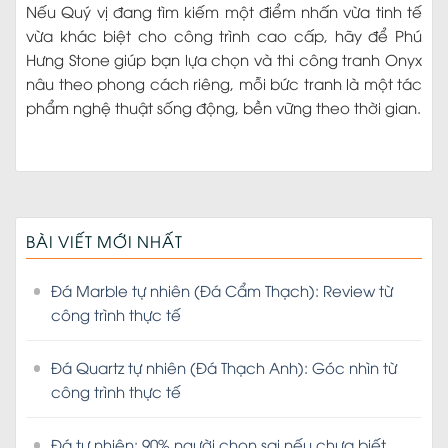
Nếu Quý vị đang tìm kiếm một điểm nhấn vừa tinh tế
vừa khác biệt cho công trình cao cấp, hãy để Phú
Hưng Stone giúp bạn lựa chọn và thi công tranh Onyx
nâu theo phong cách riêng, mỗi bức tranh là một tác
phẩm nghệ thuật sống động, bền vững theo thời gian.
BÀI VIẾT MỚI NHẤT
Đá Marble tự nhiên (Đá Cẩm Thạch): Review từ
công trình thực tế
Đá Quartz tự nhiên (Đá Thạch Anh): Góc nhìn từ
công trình thực tế
Đá tự nhiên: 90% người chọn sai nếu chưa biết