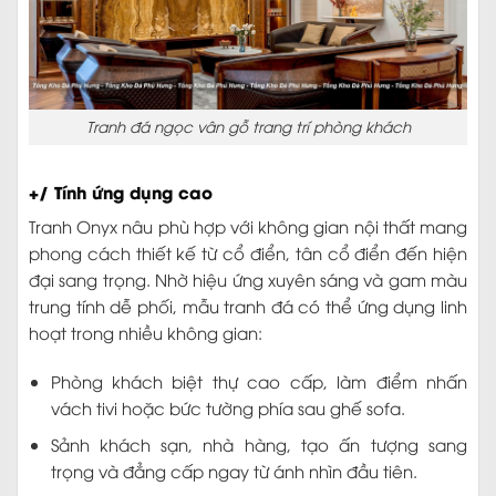
Tranh đá ngọc vân gỗ trang trí phòng khách
+/ Tính ứng dụng cao
Tranh Onyx nâu phù hợp với không gian nội thất mang
phong cách thiết kế từ cổ điển, tân cổ điển đến hiện
đại sang trọng. Nhờ hiệu ứng xuyên sáng và gam màu
trung tính dễ phối, mẫu tranh đá có thể ứng dụng linh
hoạt trong nhiều không gian:
Phòng khách biệt thự cao cấp, làm điểm nhấn
vách tivi hoặc bức tường phía sau ghế sofa.
Sảnh khách sạn, nhà hàng, tạo ấn tượng sang
trọng và đẳng cấp ngay từ ánh nhìn đầu tiên.