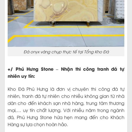
Đá onyx vàng chụp thực tế tại Tổng Kho Đá
+/ Phú Hưng Stone – Nhận thi công tranh đá tự
nhiên uy tín:
Kho Đá Phú Hưng là đơn vị chuyên thi công đá tự
nhiên, tranh đá tự nhiên cho nhiều không gian từ nhà
dân cho đến khách sạn nhà hàng, trung tâm thương
mại,… uy tín chất lượng. Với nhiều năm trong ngành
đá, Phú Hưng Stone hứa hẹn mang đến cho Khách
Hàng sự lựa chọn hoàn hảo.