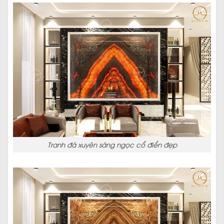
Tranh đá xuyên sáng ngọc cổ điển đẹp