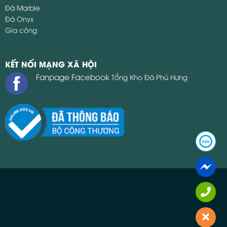
Đá Marble
Đá Onyx
Gia công
KẾT NỐI MẠNG XÃ HỘI
Fanpage Facebook
Tổng Kho Đá Phú Hưng