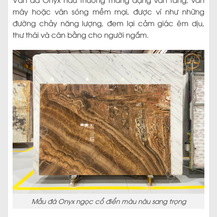
mây hoặc vân sóng mềm mại, được ví như những
đường chảy năng lượng, đem lại cảm giác êm dịu,
thư thái và cân bằng cho người ngắm.
Mẫu đá Onyx ngọc cổ điển màu nâu sang trọng