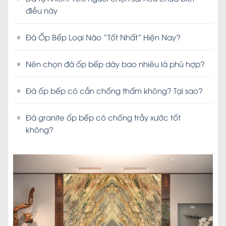
điều này
Đá Ốp Bếp Loại Nào “Tốt Nhất” Hiện Nay?
Nên chọn đá ốp bếp dày bao nhiêu là phù hợp?
Đá ốp bếp có cần chống thấm không? Tại sao?
Đá granite ốp bếp có chống trầy xước tốt
không?