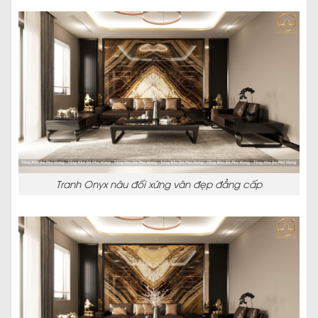
Tranh Onyx nâu đối xứng vân đẹp đẳng cấp