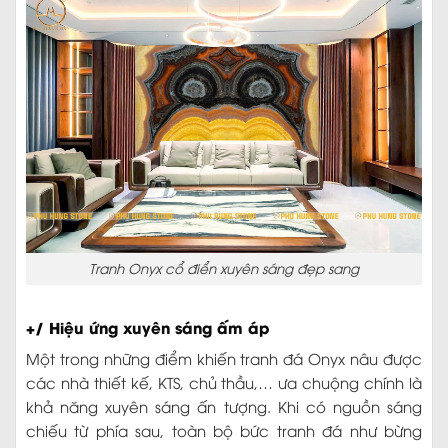
Tranh Onyx cổ điển xuyên sáng đẹp sang
+/ Hiệu ứng xuyên sáng ấm áp
Một trong những điểm khiến tranh đá Onyx nâu được
các nhà thiết kế, KTS, chủ thầu,… ưa chuộng chính là
khả năng xuyên sáng ấn tượng. Khi có nguồn sáng
chiếu từ phía sau, toàn bộ bức tranh đá như bừng