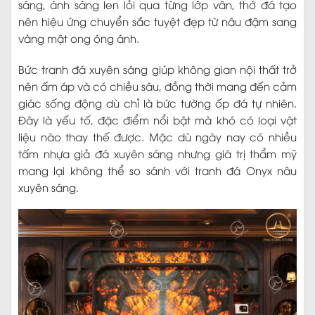
sáng, ánh sáng len lỏi qua từng lớp vân, thớ đá tạo
nên hiệu ứng chuyển sắc tuyệt đẹp từ nâu đậm sang
vàng mật ong óng ánh.
Bức tranh đá xuyên sáng giúp không gian nội thất trở
nên ấm áp và có chiều sâu, đồng thời mang đến cảm
giác sống động dù chỉ là bức tường ốp đá tự nhiên.
Đây là yếu tố, đặc điểm nổi bật mà khó có loại vật
liệu nào thay thế được. Mặc dù ngày nay có nhiều
tấm nhựa giả đá xuyên sáng nhưng giá trị thẩm mỹ
mang lại không thể so sánh với tranh đá Onyx nâu
xuyên sáng.