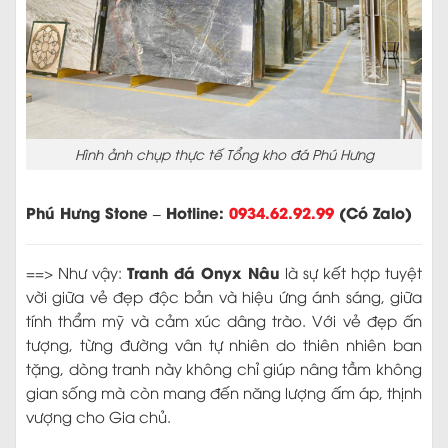
Hình ảnh chụp thực tế Tổng kho đá Phú Hưng
Phú Hưng Stone – Hotline:
0934.62.92.99
(Có Zalo)
Tranh đá Onyx Nâu
==> Như vậy:
là sự kết hợp tuyệt
vời giữa vẻ đẹp độc bản và hiệu ứng ánh sáng, giữa
tính thẩm mỹ và cảm xúc dâng trào. Với vẻ đẹp ấn
tượng, từng đường vân tự nhiên do thiên nhiên ban
tặng, dòng tranh này không chỉ giúp nâng tầm không
gian sống mà còn mang đến năng lượng ấm áp, thịnh
vượng cho Gia chủ.