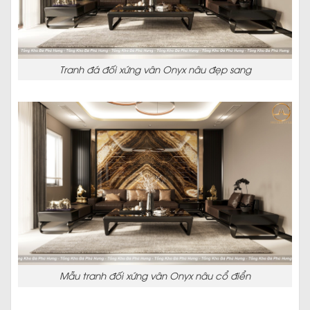
Tranh đá đối xứng vân Onyx nâu đẹp sang
Mẫu tranh đối xứng vân Onyx nâu cổ điển