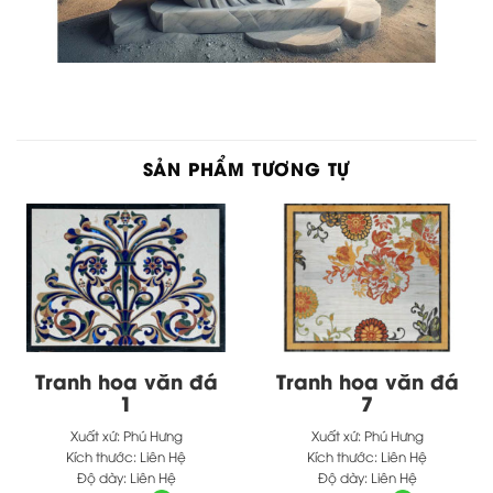
SẢN PHẨM TƯƠNG TỰ
Tranh hoa văn đá
Tranh hoa văn đá
1
7
Xuất xứ:
Phú Hưng
Xuất xứ:
Phú Hưng
Kích thước:
Liên Hệ
Kích thước:
Liên Hệ
Độ dày:
Liên Hệ
Độ dày:
Liên Hệ