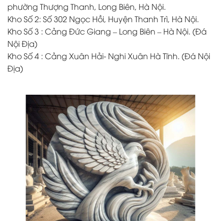
phường Thượng Thanh, Long Biên, Hà Nội.
Kho Số 2: Số 302 Ngọc Hồi, Huyện Thanh Trì, Hà Nội.
Kho Số 3 : Cảng Đức Giang – Long Biên – Hà Nội. (Đá
Nội Địa)
Kho Số 4 : Cảng Xuân Hải- Nghi Xuân Hà Tĩnh. (Đá Nội
Địa)