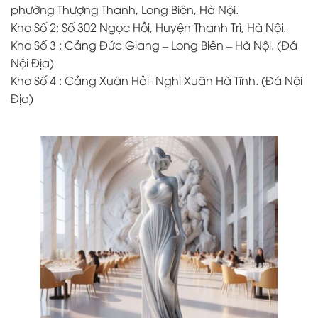
phường Thượng Thanh, Long Biên, Hà Nội.
Kho Số 2: Số 302 Ngọc Hồi, Huyện Thanh Trì, Hà Nội.
Kho Số 3 : Cảng Đức Giang – Long Biên – Hà Nội. (Đá
Nội Địa)
Kho Số 4 : Cảng Xuân Hải- Nghi Xuân Hà Tĩnh. (Đá Nội
Địa)