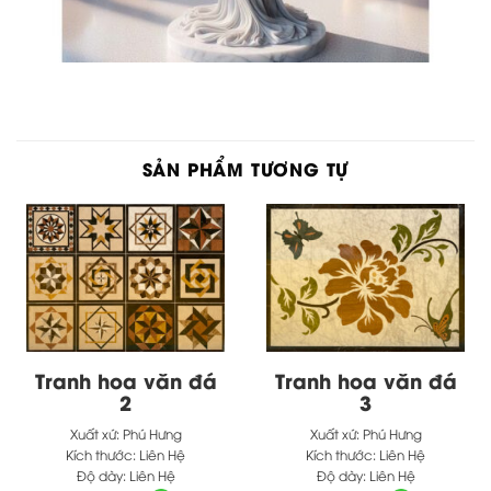
SẢN PHẨM TƯƠNG TỰ
Tranh hoa văn đá
Tranh hoa văn đá
2
3
Xuất xứ:
Phú Hưng
Xuất xứ:
Phú Hưng
Kích thước:
Liên Hệ
Kích thước:
Liên Hệ
Độ dày:
Liên Hệ
Độ dày:
Liên Hệ