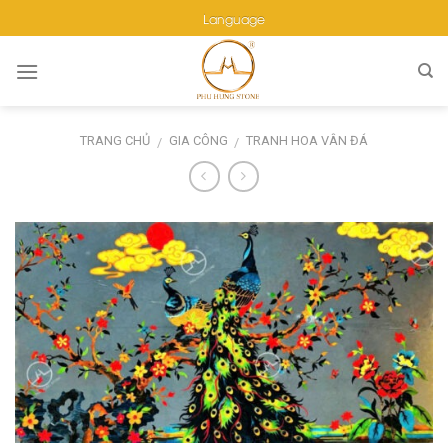
Skip
Language
to
content
TRANG CHỦ
GIA CÔNG
TRANH HOA VÂN ĐÁ
/
/