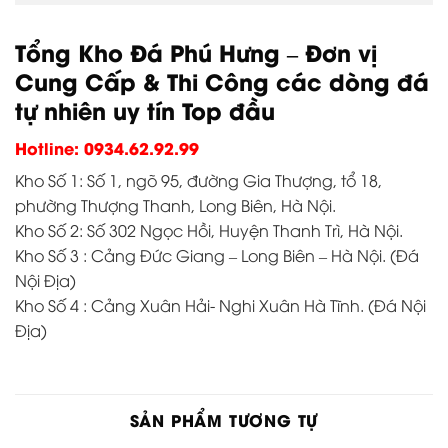
Tổng Kho Đá Phú Hưng – Đơn vị
Cung Cấp & Thi Công các dòng đá
tự nhiên uy tín Top đầu
Hotline: 0934.62.92.99
Kho Số 1: Số 1, ngõ 95, đường Gia Thượng, tổ 18,
phường Thượng Thanh, Long Biên, Hà Nội.
Kho Số 2: Số 302 Ngọc Hồi, Huyện Thanh Trì, Hà Nội.
Kho Số 3 : Cảng Đức Giang – Long Biên – Hà Nội. (Đá
Nội Địa)
Kho Số 4 : Cảng Xuân Hải- Nghi Xuân Hà Tĩnh. (Đá Nội
Địa)
SẢN PHẨM TƯƠNG TỰ