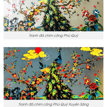
Tranh đá chim công Phú Quý
Tranh đá chim công Phú Quý Xuyên Sáng