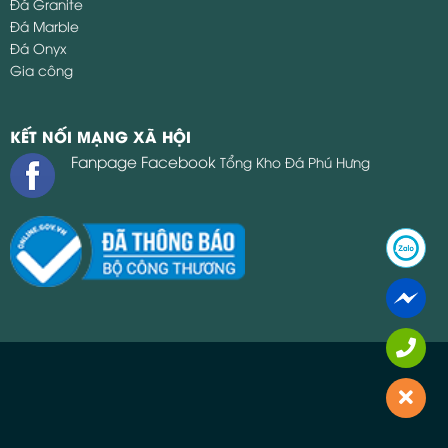
Đá Granite
Đá Marble
Đá Onyx
Gia công
KẾT NỐI MẠNG XÃ HỘI
Fanpage Facebook
Tổng Kho Đá Phú Hưng