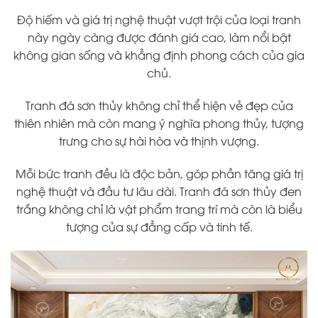
Độ hiếm và giá trị nghệ thuật vượt trội của loại tranh
này ngày càng được đánh giá cao, làm nổi bật
không gian sống và khẳng định phong cách của gia
chủ.
Tranh đá sơn thủy không chỉ thể hiện vẻ đẹp của
thiên nhiên mà còn mang ý nghĩa phong thủy, tượng
trưng cho sự hài hòa và thịnh vượng.
Mỗi bức tranh đều là độc bản, góp phần tăng giá trị
nghệ thuật và đầu tư lâu dài. Tranh đá sơn thủy đen
trắng không chỉ là vật phẩm trang trí mà còn là biểu
tượng của sự đẳng cấp và tinh tế.