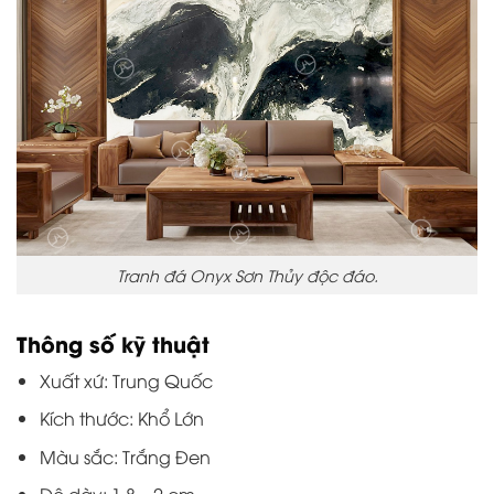
Tranh đá Onyx Sơn Thủy độc đáo.
Thông số kỹ thuật
Xuất xứ: Trung Quốc
Kích thước: Khổ Lớn
Màu sắc: Trắng Đen