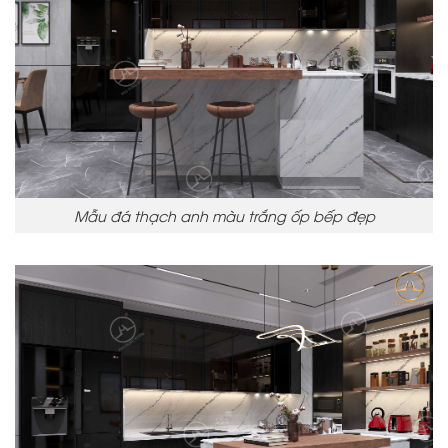
Mẫu đá thạch anh màu trắng ốp bếp đẹp