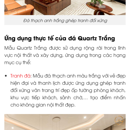
Đá thạch anh trắng ghép tranh đối xứng
Ứng dụng thực tế của đá Quartz Trắng
Mẫu Quartz Trắng được sử dụng rộng rãi trong lĩnh
vực nội thất và xây dựng, ứng dụng trong các hạng
mục cụ thể:
Tranh đá
: Mẫu đá thạch anh màu trắng với vẻ đẹp
hiện đại và thanh lịch được ứng dụng ghép tranh
đối xứng vân trang trí đẹp ốp tường phòng khách,
khu vực tiếp khách, sảnh chờ,… tạo điểm nhấn
cho không gian nội thất đẹp.