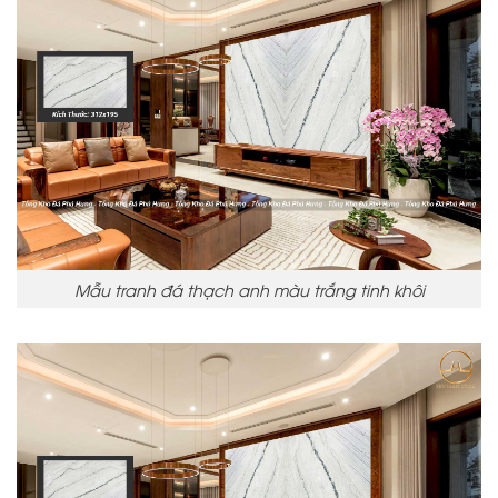
Mẫu tranh đá thạch anh màu trắng tinh khôi