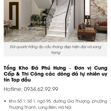
Đá quartz trắng ốp cầu thang đẹp hiện đại và sang
trọng
Tổng Kho Đá Phú Hưng – Đơn vị Cung
Cấp & Thi Công các dòng đá tự nhiên uy
tín Top đầu
Hotline: 0934.62.92.99
Kho Số 1: Số 1, ngõ 95, đường Gia Thượng, phường
Thượng Thanh, Long Biên, Hà Nội.