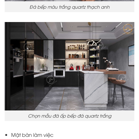
Đá bếp màu trắng quartz thạch anh
Chọn mẫu đá ốp bếp đá quartz trắng
Mặt bàn làm việc