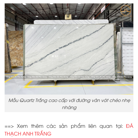
Mẫu Quartz Trắng cao cấp với đường vân vát chéo nhẹ
nhàng
==> Xem thêm các sản phẩm liên quan tại:
ĐÁ
THẠCH ANH TRẮNG