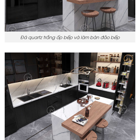
Đá quartz trắng ốp bếp và làm bàn đảo bếp