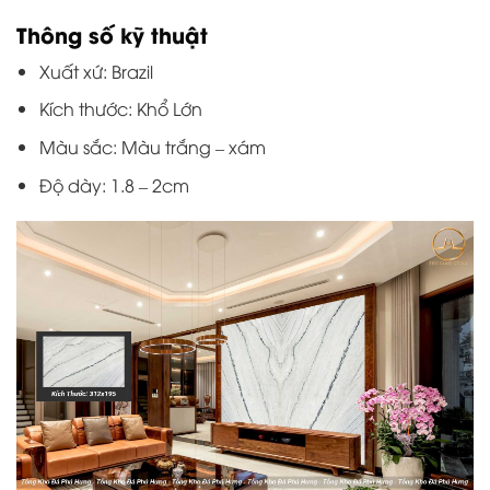
Thông số kỹ thuật
Xuất xứ: Brazil
Kích thước: Khổ Lớn
Màu sắc: Màu trắng – xám
Độ dày: 1.8 – 2cm