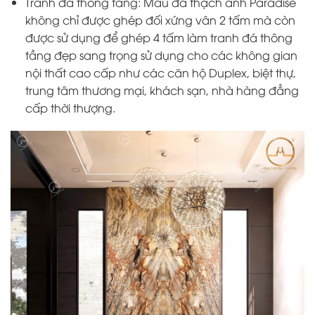
Tranh đá thông tầng: Mẫu đá thạch anh Paradise
không chỉ được ghép đối xứng vân 2 tấm mà còn
được sử dụng để ghép 4 tấm làm tranh đá thông
tầng đẹp sang trọng sử dụng cho các không gian
nội thất cao cấp như các căn hộ Duplex, biệt thự,
trung tâm thương mại, khách sạn, nhà hàng đẳng
cấp thời thượng.