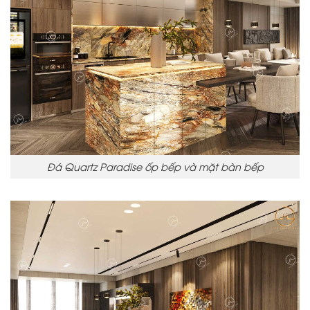
Đá Quartz Paradise ốp bếp và mặt bàn bếp