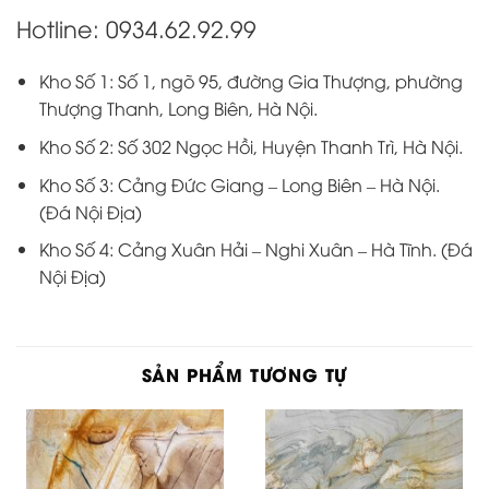
Hotline: 0934.62.92.99
Kho Số 1: Số 1, ngõ 95, đường Gia Thượng, phường
Thượng Thanh, Long Biên, Hà Nội.
Kho Số 2: Số 302 Ngọc Hồi, Huyện Thanh Trì, Hà Nội.
Kho Số 3: Cảng Đức Giang – Long Biên – Hà Nội.
(Đá Nội Địa)
Kho Số 4: Cảng Xuân Hải – Nghi Xuân – Hà Tĩnh. (Đá
Nội Địa)
SẢN PHẨM TƯƠNG TỰ