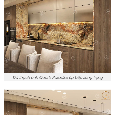
Đá thạch anh Quartz Paradise ốp bếp sang trọng