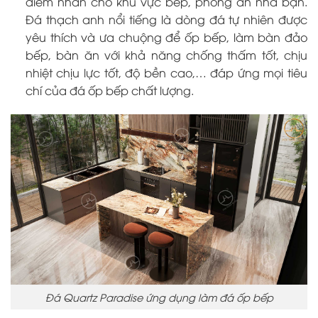
điểm nhấn cho khu vực bếp, phòng ăn nhà bạn.
Đá thạch anh nổi tiếng là dòng đá tự nhiên được
yêu thích và ưa chuộng để ốp bếp, làm bàn đảo
bếp, bàn ăn với khả năng chống thấm tốt, chịu
nhiệt chịu lực tốt, độ bền cao,… đáp ứng mọi tiêu
chí của đá ốp bếp chất lượng.
Đá Quartz Paradise ứng dụng làm đá ốp bếp