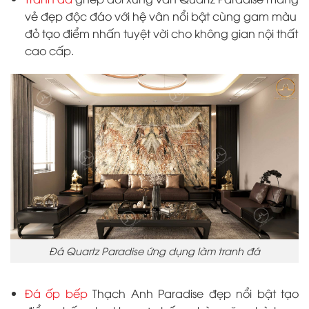
vẻ đẹp độc đáo với hệ vân nổi bật cùng gam màu
đỏ tạo điểm nhấn tuyệt vời cho không gian nội thất
cao cấp.
Đá Quartz Paradise ứng dụng làm tranh đá
Đá ốp bếp
Thạch Anh Paradise đẹp nổi bật tạo