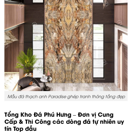
Mẫu đá thạch anh Paradise ghép tranh thông tầng đẹp
Tổng Kho Đá Phú Hưng – Đơn vị Cung
Cấp & Thi Công các dòng đá tự nhiên uy
tín Top đầu