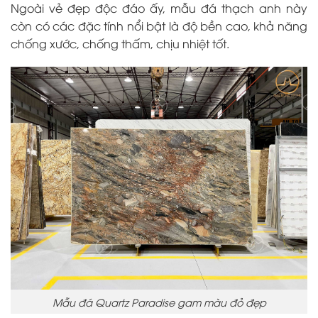
Ngoài vẻ đẹp độc đáo ấy, mẫu đá thạch anh này
còn có các đặc tính nổi bật là độ bền cao, khả năng
chống xước, chống thấm, chịu nhiệt tốt.
Mẫu đá Quartz Paradise gam màu đỏ đẹp