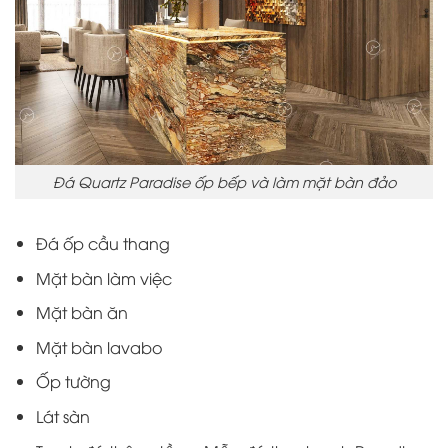
Đá Quartz Paradise ốp bếp và làm mặt bàn đảo
Đá ốp cầu thang
Mặt bàn làm việc
Mặt bàn ăn
Mặt bàn lavabo
Ốp tường
Lát sàn