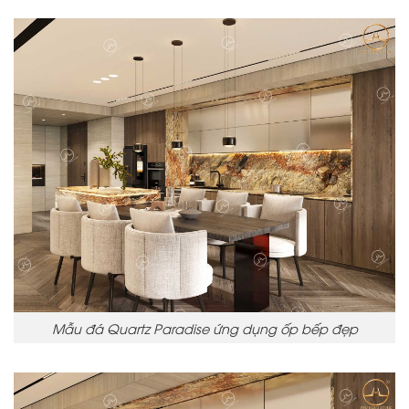
Mẫu đá Quartz Paradise ứng dụng ốp bếp đẹp