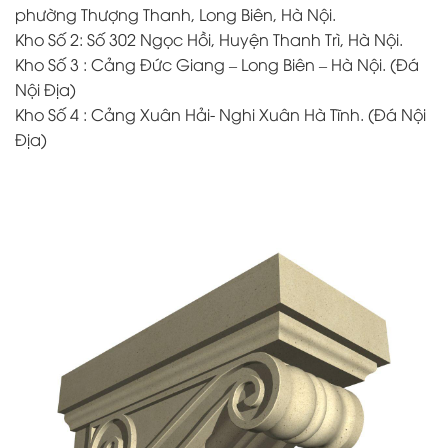
phường Thượng Thanh, Long Biên, Hà Nội.
Kho Số 2: Số 302 Ngọc Hồi, Huyện Thanh Trì, Hà Nội.
Kho Số 3 : Cảng Đức Giang – Long Biên – Hà Nội. (Đá
Nội Địa)
Kho Số 4 : Cảng Xuân Hải- Nghi Xuân Hà Tĩnh. (Đá Nội
Địa)