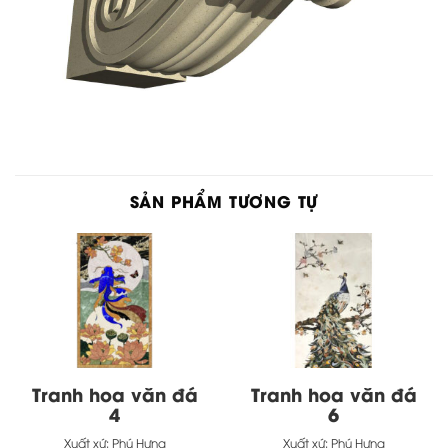
SẢN PHẨM TƯƠNG TỰ
Tranh hoa văn đá
Tranh hoa văn đá
4
6
Xuất xứ:
Phú Hưng
Xuất xứ:
Phú Hưng