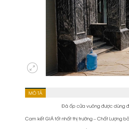
MÔ TẢ
Đá ốp cửa vuông được dùng để 
Cam kết GIÁ tốt nhất thị trường – Chất Lượng 