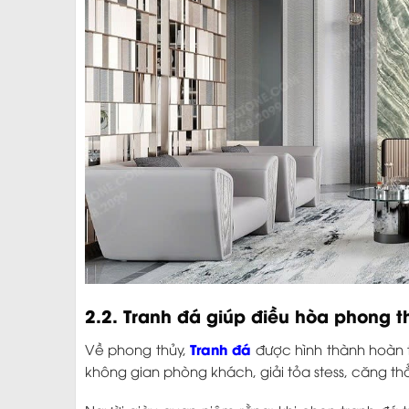
2.2. Tranh đá giúp điều hòa phong 
Tranh đá
Về phong thủy,
được hình thành hoàn 
không gian phòng khách, giải tỏa stess, căng t