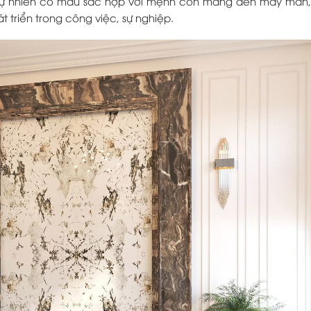
 tự nhiên có màu sắc hợp với mệnh còn mang đến may mắn, t
át triển trong công việc, sự nghiệp.