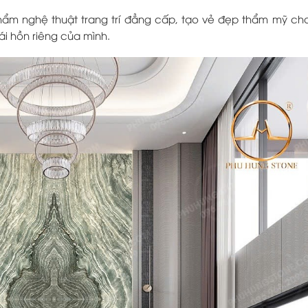
hẩm nghệ thuật trang trí đẳng cấp, tạo vẻ đẹp thẩm mỹ ch
i hồn riêng của mình.