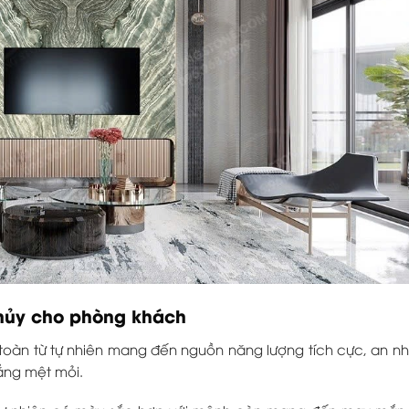
thủy cho phòng khách
toàn từ tự nhiên mang đến nguồn năng lượng tích cực, an n
hẳng mệt mỏi.