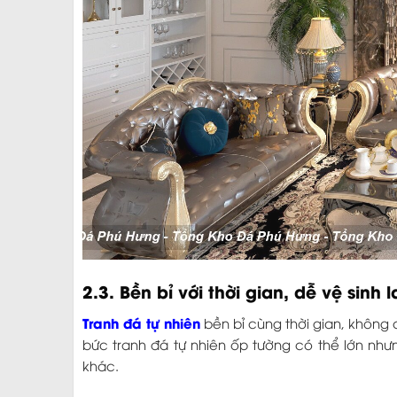
2.3. Bền bỉ với thời gian, dễ vệ sinh 
Tranh đá tự nhiên
bền bỉ cùng thời gian, không 
bức tranh đá tự nhiên ốp tường có thể lớn nhưng
khác.