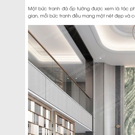
Một bức tranh đá ốp tường được xem là tác p
gian, mỗi bức tranh đều mang một nét đẹp và cá