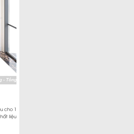
ầu cho 1
hất liệu