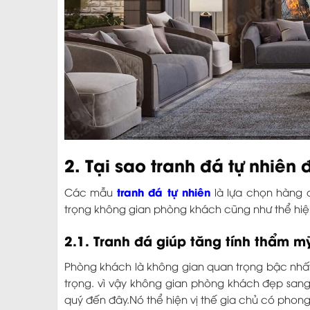
2. Tại sao tranh đá tự nhiê
tranh đá tự nhiên
Các mẫu
là lựa chọn hàng 
trọng không gian phòng khách cũng như thể hiệ
2.1. Tranh đá giúp tăng tính thẩm m
Phòng khách là không gian quan trọng bậc nhất 
trọng. vì vậy không gian phòng khách đẹp san
quý đến đây.Nó thể hiện vị thế gia chủ có phong