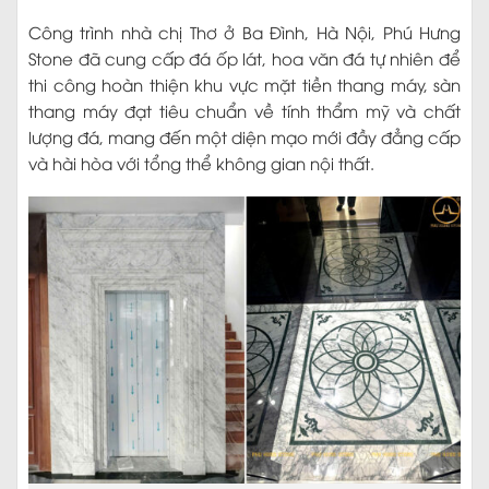
Công trình nhà chị Thơ ở Ba Đình, Hà Nội, Phú Hưng
Stone đã cung cấp đá ốp lát, hoa văn đá tự nhiên để
thi công hoàn thiện khu vực mặt tiền thang máy, sàn
thang máy đạt tiêu chuẩn về tính thẩm mỹ và chất
lượng đá, mang đến một diện mạo mới đầy đẳng cấp
và hài hòa với tổng thể không gian nội thất.