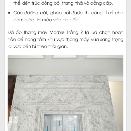
thể kiến trúc đồng bộ, trang nhã và đẳng cấp.
Các đường cắt, ghép nối được thi công tỉ mỉ cho
cảm giác tinh xảo và cao cấp.
Đá ốp thang máy Marble Trắng Ý là lựa chọn hoàn
hảo để nâng tầm khu vực thang máy, vừa sang trọng
lại vừa bền bỉ theo thời gian.