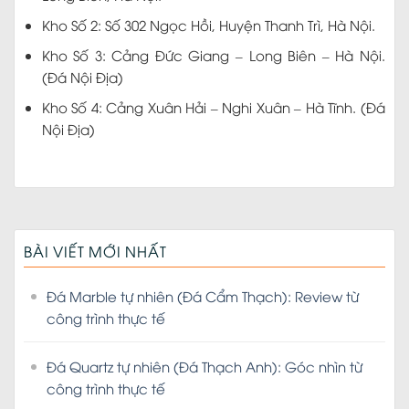
Kho Số 2: Số 302 Ngọc Hồi, Huyện Thanh Trì, Hà Nội.
Kho Số 3: Cảng Đức Giang – Long Biên – Hà Nội.
(Đá Nội Địa)
Kho Số 4: Cảng Xuân Hải – Nghi Xuân – Hà Tĩnh. (Đá
Nội Địa)
BÀI VIẾT MỚI NHẤT
Đá Marble tự nhiên (Đá Cẩm Thạch): Review từ
công trình thực tế
Đá Quartz tự nhiên (Đá Thạch Anh): Góc nhìn từ
công trình thực tế