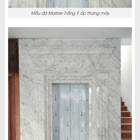
Mẫu đá Marble Trắng Ý ốp thang máy