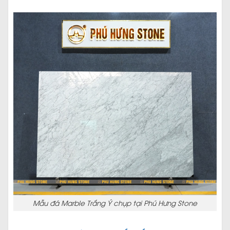
Mẫu đá Marble Trắng Ý chụp tại Phú Hưng Stone