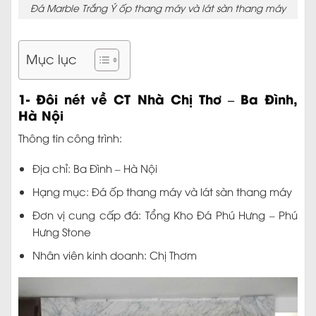
Đá Marble Trắng Ý ốp thang máy và lát sàn thang máy
Mục lục
1- Đôi nét về CT Nhà Chị Thơ – Ba Đình,
Hà Nội
Thông tin công trình:
Địa chỉ: Ba Đình – Hà Nội
Hạng mục: Đá ốp thang máy và lát sàn thang máy
Đơn vị cung cấp đá: Tổng Kho Đá Phú Hưng – Phú
Hưng Stone
Nhân viên kinh doanh: Chị Thơm