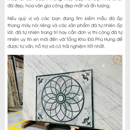
đá đẹp, hoa văn gia công đẹp mắt và ấn tượng.
Nếu quý vị và các bạn đang tìm kiếm mẫu đá ốp
thang máy nói riêng và các sản phẩm đá tự nhiên ốp
lát, đá tự nhiên trang trí hay cần đơn vị thi công đá tự
nhiên uy tín xin mời đến với Tổng Kho Đá Phú Hưng để
được tư vấn, hỗ trợ và có trải nghiệm tốt nhất.