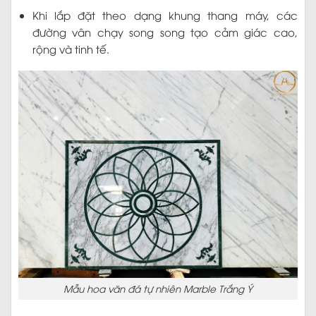
Khi lắp đặt theo dạng khung thang máy, các
đường vân chạy song song tạo cảm giác cao,
rộng và tinh tế.
Mẫu hoa văn đá tự nhiên Marble Trắng Ý