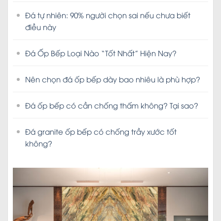
Đá tự nhiên: 90% người chọn sai nếu chưa biết
điều này
Đá Ốp Bếp Loại Nào “Tốt Nhất” Hiện Nay?
Nên chọn đá ốp bếp dày bao nhiêu là phù hợp?
Đá ốp bếp có cần chống thấm không? Tại sao?
Đá granite ốp bếp có chống trầy xước tốt
không?