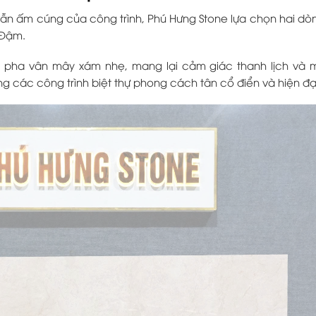
 vẫn ấm cúng của công trình, Phú Hưng Stone lựa chọn hai dò
 Đậm.
à pha vân mây xám nhẹ, mang lại cảm giác thanh lịch và 
g các công trình biệt thự phong cách tân cổ điển và hiện đạ