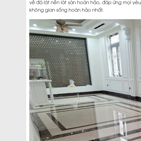
về đá lát nền lát sàn hoàn hảo, đáp ứng mọi yêu
không gian sống hoàn hảo nhất.