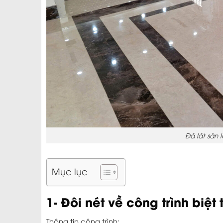
Đá lát sàn
Mục lục
1- Đôi nét về công trình biệ
Thông tin công trình: