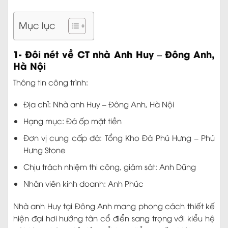
Mục lục
1- Đôi nét về CT nhà Anh Huy – Đông Anh,
Hà Nội
Thông tin công trình:
Địa chỉ: Nhà anh Huy – Đông Anh, Hà Nội
Hạng mục: Đá ốp mặt tiền
Đơn vị cung cấp đá: Tổng Kho Đá Phú Hưng – Phú
Hưng Stone
Chịu trách nhiệm thi công, giám sát: Anh Dũng
Nhân viên kinh doanh: Anh Phúc
Nhà anh Huy tại Đông Anh mang phong cách thiết kế
hiện đại hơi hướng tân cổ điển sang trọng với kiểu hệ