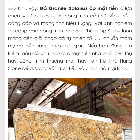
thi công các công trình lớn nhỏ, Phú Hưng Stone luôn
mang đến giải pháp đá tự nhiên tối ưu, chuẩn thẩm
mỹ và bền vững theo thời gian. Nếu bạn đang tìm
kiếm mẫu đá phù hợp cho mặt tiền nhà phố, biệt thự
hay công trình thương mại, hãy liên hệ Phú Hưng
Stone để được tư vấn trực tiếp và chọn mẫu tại kho.