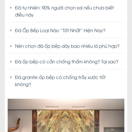
Đá Ốp Bếp Loại Nào “Tốt Nhất” Hiện Nay?
Nên chọn đá ốp bếp dày bao nhiêu là phù hợp?
Đá ốp bếp có cần chống thấm không? Tại sao?
Đá granite ốp bếp có chống trầy xước tốt
không?