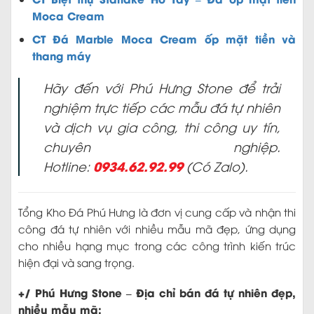
Hãy đến với Phú Hưng Stone để trải
nghiệm trực tiếp các mẫu đá tự nhiên
và dịch vụ gia công, thi công uy tín,
chuyên nghiệp.
0934.62.92.99
Hotline:
(Có Zalo).
Tổng Kho Đá Phú Hưng là đơn vị cung cấp và nhận thi
công đá tự nhiên với nhiều mẫu mã đẹp, ứng dụng
cho nhiều hạng mục trong các công trình kiến trúc
hiện đại và sang trọng.
+/ Phú Hưng Stone – Địa chỉ bán đá tự nhiên đẹp,
nhiều mẫu mã:
Kho Đá Phú Hưng trưng bày sẵn các loại đá tự nhiên
Quartz – Thạch anh, Granite – Hoa cương, Marble –