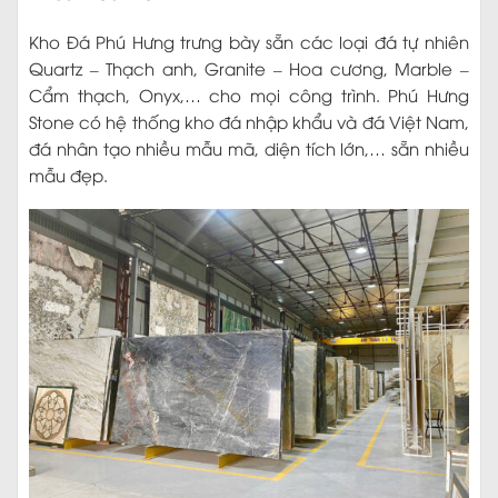
Cẩm thạch, Onyx,… cho mọi công trình. Phú Hưng
Stone có hệ thống kho đá nhập khẩu và đá Việt Nam,
đá nhân tạo nhiều mẫu mã, diện tích lớn,… sẵn nhiều
mẫu đẹp.
Hình ảnh chụp thực tế Tổng kho đá Phú Hưng