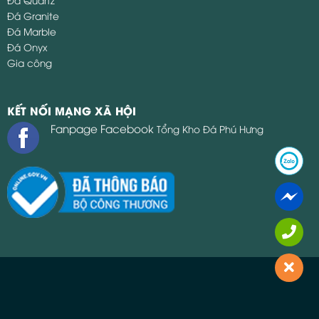
Gia công
KẾT NỐI MẠNG XÃ HỘI
Fanpage Facebook
Tổng Kho Đá Phú Hưng