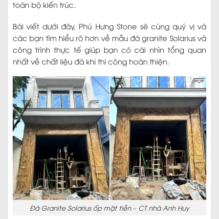
toàn bộ kiến trúc.
Bài viết dưới đây, Phú Hưng Stone sẽ cùng quý vị và
các bạn tìm hiểu rõ hơn về mẫu đá granite Solarius và
công trình thực tế giúp bạn có cái nhìn tổng quan
nhất về chất liệu đá khi thi công hoàn thiện.
Đá Granite Solarius ốp mặt tiền – CT nhà Anh Huy