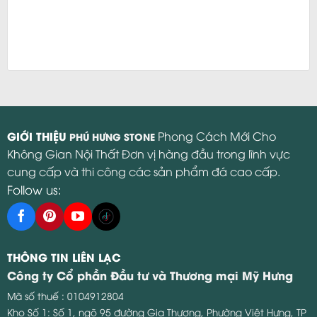
GIỚI THIỆU
Phong Cách Mới Cho
PHÚ HƯNG STONE
Không Gian Nội Thất Đơn vị hàng đầu trong lĩnh vực
cung cấp và thi công các sản phẩm đá cao cấp.
Follow us:
THÔNG TIN LIÊN LẠC
Công ty Cổ phần Đầu tư và Thương mại Mỹ Hưng
Mã số thuế : 0104912804
Kho Số 1: Số 1, ngõ 95 đường Gia Thượng, Phường Việt Hưng, TP