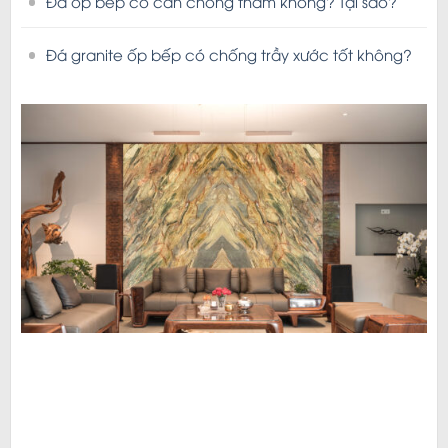
Đá ốp bếp có cần chống thấm không? Tại sao?
Đá granite ốp bếp có chống trầy xước tốt không?