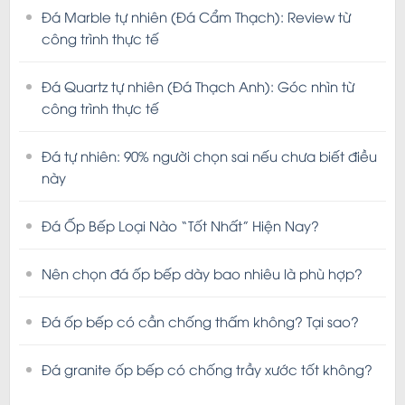
Đá Marble tự nhiên (Đá Cẩm Thạch): Review từ
công trình thực tế
Đá Quartz tự nhiên (Đá Thạch Anh): Góc nhìn từ
công trình thực tế
Đá tự nhiên: 90% người chọn sai nếu chưa biết điều
này
Đá Ốp Bếp Loại Nào “Tốt Nhất” Hiện Nay?
Nên chọn đá ốp bếp dày bao nhiêu là phù hợp?
Đá ốp bếp có cần chống thấm không? Tại sao?
Đá granite ốp bếp có chống trầy xước tốt không?