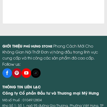
GIỚI THIỆU
Phong Cách Mới Cho
PHÚ HƯNG STONE
Không Gian Nội Thất Đơn vị hàng đầu trong lĩnh vực
cung cấp và thi công các sản phẩm đá cao cấp.
Follow us:
THÔNG TIN LIÊN LẠC
Công ty Cổ phần Đầu tư và Thương mại Mỹ Hưng
Mã số thuế : 0104912804
Kho Số 1: Số 1, ngõ 95 đường Gia Thượng, Phường Việt Hưng, TP