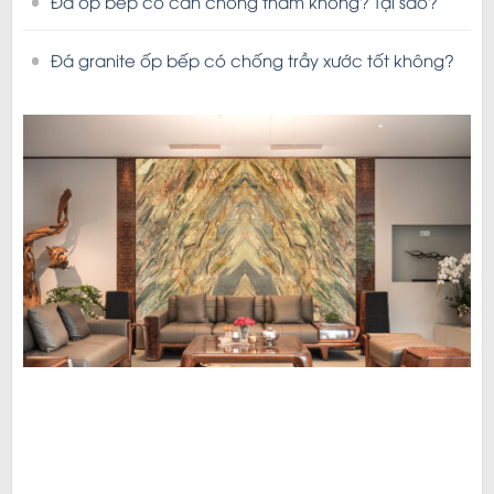
Đá ốp bếp có cần chống thấm không? Tại sao?
Đá granite ốp bếp có chống trầy xước tốt không?