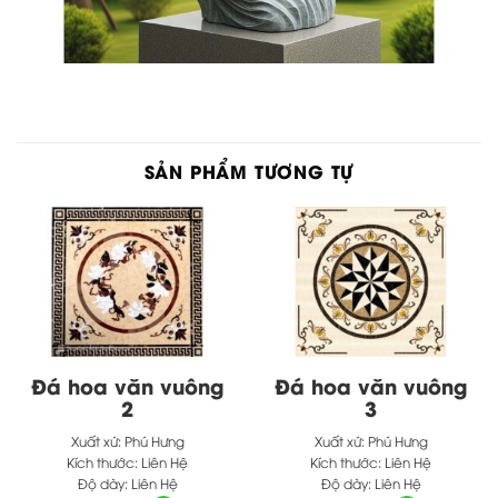
SẢN PHẨM TƯƠNG TỰ
Đá hoa văn vuông
Đá hoa văn vuông
2
3
Xuất xứ:
Phú Hưng
Xuất xứ:
Phú Hưng
Kích thước:
Liên Hệ
Kích thước:
Liên Hệ
Độ dày:
Liên Hệ
Độ dày:
Liên Hệ