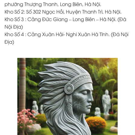
phường Thượng Thanh, Long Biên, Hà Nội.
Kho Số 2: Số 302 Ngọc Hồi, Huyện Thanh Trì, Hà Nội.
Kho Số 3 : Cảng Đức Giang – Long Biên – Hà Nội. (Đá
Nội Địa)
Kho Số 4 : Cảng Xuân Hải- Nghi Xuân Hà Tĩnh. (Đá Nội
Địa)