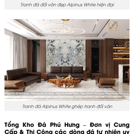
Tranh đá đối vân đẹp Alpinus White hiện đại
Tranh đá Alpinus White ghép tranh đối vân
Tổng Kho Đá Phú Hưng – Đơn vị Cung
Cấp & Thi Công các dòng đá tự nhiên uy