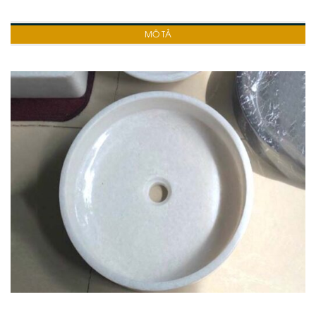
MÔ TẢ