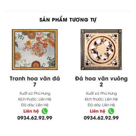
SẢN PHẨM TƯƠNG TỰ
Tranh hoa văn đá
Đá hoa văn vuông
7
2
Xuất xứ:
Phú Hưng
Xuất xứ:
Phú Hưng
Kích thước:
Liên Hệ
Kích thước:
Liên Hệ
Độ dày:
Liên Hệ
Độ dày:
Liên Hệ
Liên hệ
Liên hệ
0934.62.92.99
0934.62.92.99