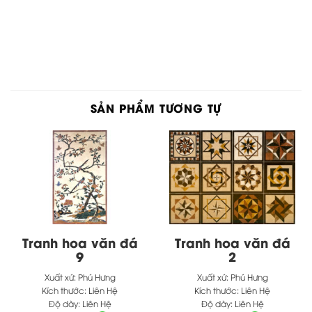
SẢN PHẨM TƯƠNG TỰ
Tranh hoa văn đá
Tranh hoa văn đá
9
2
Xuất xứ:
Phú Hưng
Xuất xứ:
Phú Hưng
Kích thước:
Liên Hệ
Kích thước:
Liên Hệ
Độ dày:
Liên Hệ
Độ dày:
Liên Hệ