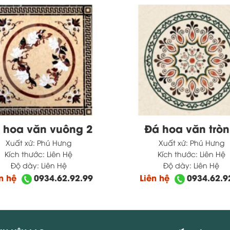
 hoa văn vuông 2
Đá hoa văn tròn
Xuất xứ:
Phú Hưng
Xuất xứ:
Phú Hưng
Kích thước:
Liên Hệ
Kích thước:
Liên Hệ
Độ dày:
Liên Hệ
Độ dày:
Liên Hệ
ên hệ
0934.62.92.99
Liên hệ
0934.62.9