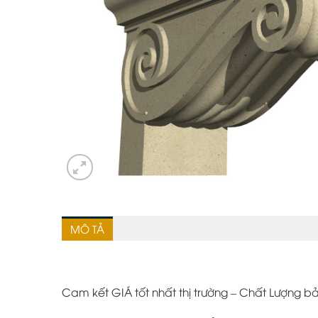
MÔ TẢ
Cam kết GIÁ tốt nhất thị trường – Chất Lượng 