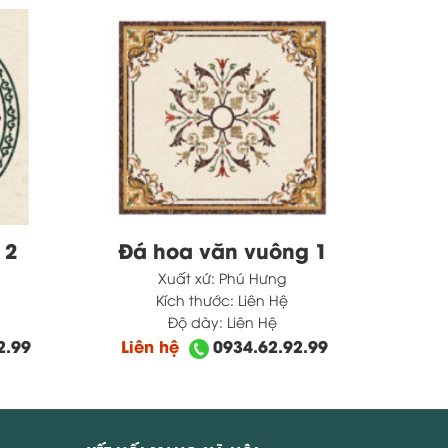
 2
Đá hoa văn vuông 1
Xuất xứ:
Phú Hưng
Kích thước:
Liên Hệ
Độ dày:
Liên Hệ
2.99
Liên hệ
0934.62.92.99