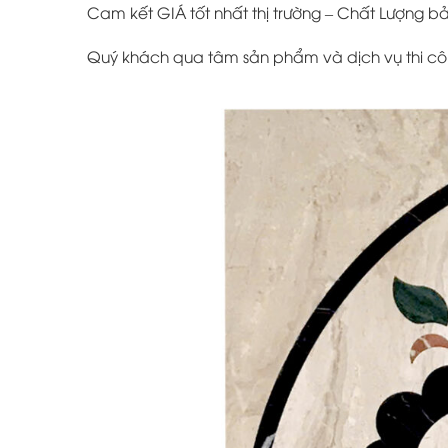
Cam kết GIÁ tốt nhất thị trường – Chất Lượng 
Quý khách qua tâm sản phẩm và dịch vụ thi công 