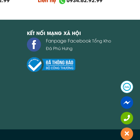
KẾT NỐI MẠNG XÃ HỘI
Fanpage Facebook
Tổng Kho
Đá Phú Hưng