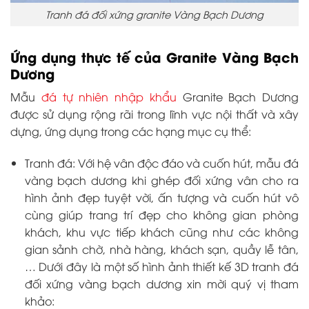
Tranh đá đối xứng granite Vàng Bạch Dương
Ứng dụng thực tế của Granite Vàng Bạch
Dương
Mẫu
đá tự nhiên nhập khẩu
Granite Bạch Dương
được sử dụng rộng rãi trong lĩnh vực nội thất và xây
dựng, ứng dụng trong các hạng mục cụ thể:
Tranh đá: Với hệ vân độc đáo và cuốn hút, mẫu đá
vàng bạch dương khi ghép đối xứng vân cho ra
hình ảnh đẹp tuyệt vời, ấn tượng và cuốn hút vô
cùng giúp trang trí đẹp cho không gian phòng
khách, khu vực tiếp khách cũng như các không
gian sảnh chờ, nhà hàng, khách sạn, quầy lễ tân,
… Dưới đây là một số hình ảnh thiết kế 3D tranh đá
đối xứng vàng bạch dương xin mời quý vị tham
khảo: