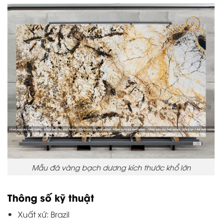
Mẫu đá vàng bạch dương kích thước khổ lớn
Thông số kỹ thuật
Xuất xứ: Brazil