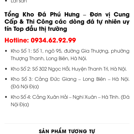
Lát sàn
Tổng Kho Đá Phú Hưng – Đơn vị Cung
Cấp & Thi Công các dòng đá tự nhiên uy
tín Top đầu thị trường
Hotline: 0934.62.92.99
Kho Số 1: Số 1, ngõ 95, đường Gia Thượng, phường
Thượng Thanh, Long Biên, Hà Nội.
Kho Số 2: Số 302 Ngọc Hồi, Huyện Thanh Trì, Hà Nội.
Kho Số 3: Cảng Đức Giang – Long Biên – Hà Nội.
(Đá Nội Địa)
Kho Số 4: Cảng Xuân Hải – Nghi Xuân – Hà Tĩnh. (Đá
Nội Địa)
SẢN PHẨM TƯƠNG TỰ