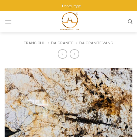
Skip
Language
to
content
TRANG CHỦ
ĐÁ GRANITE
ĐÁ GRANITE VÀNG
/
/