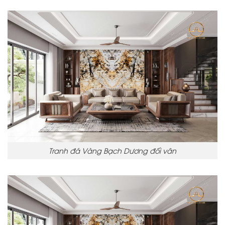
Tranh đá Vàng Bạch Dương đối vân