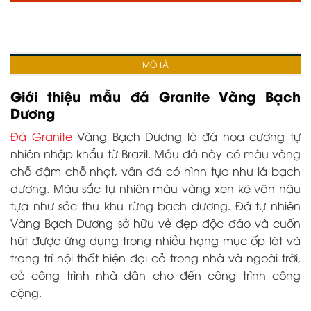
MÔ TẢ
Giới thiệu mẫu đá Granite Vàng Bạch
Dương
Đá Granite
Vàng Bạch Dương là đá hoa cương tự
nhiên nhập khẩu từ Brazil. Mẫu đá này có màu vàng
chỗ đậm chỗ nhạt, vân đá có hình tựa như lá bạch
dương. Màu sắc tự nhiên màu vàng xen kẽ vân nâu
tựa như sắc thu khu rừng bạch dương. Đá tự nhiên
Vàng Bạch Dương sở hữu vẻ đẹp độc đáo và cuốn
hút được ứng dụng trong nhiều hạng mục ốp lát và
trang trí nội thất hiện đại cả trong nhà và ngoài trời,
cả công trình nhà dân cho đến công trình công
cộng.