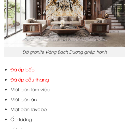
Đá granite Vàng Bạch Dương ghép tranh
Đá ốp bếp
Đá ốp cầu thang
Mặt bàn làm việc
Mặt bàn ăn
Mặt bàn lavabo
Ốp tường