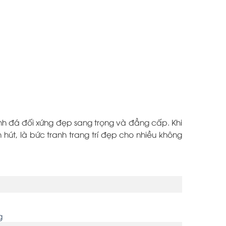
nh đá đối xứng đẹp sang trọng và đẳng cấp. Khi
út, là bức tranh trang trí đẹp cho nhiều không