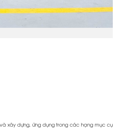
t và xây dựng, ứng dụng trong các hạng mục cụ