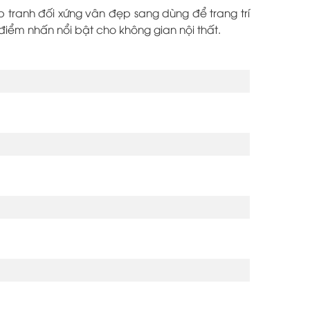
tranh đối xứng vân đẹp sang dùng để trang trí
 điểm nhấn nổi bật cho không gian nội thất.