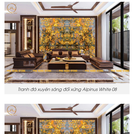
Tranh đá xuyên sáng đối xứng Alpinus White 08