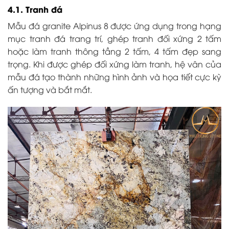
4.1. Tranh đá
Mẫu đá granite Alpinus 8 được ứng dụng trong hạng
mục tranh đá trang trí, ghép tranh đối xứng 2 tấm
hoặc làm tranh thông tầng 2 tấm, 4 tấm đẹp sang
trọng. Khi được ghép đối xứng làm tranh, hệ vân của
mẫu đá tạo thành những hình ảnh và họa tiết cực kỳ
ấn tượng và bắt mắt.