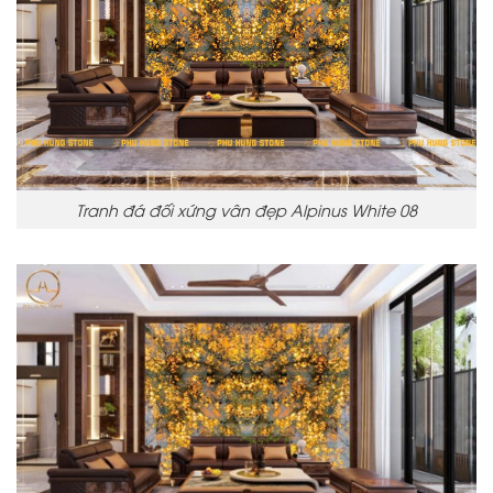
Tranh đá đối xứng vân đẹp Alpinus White 08