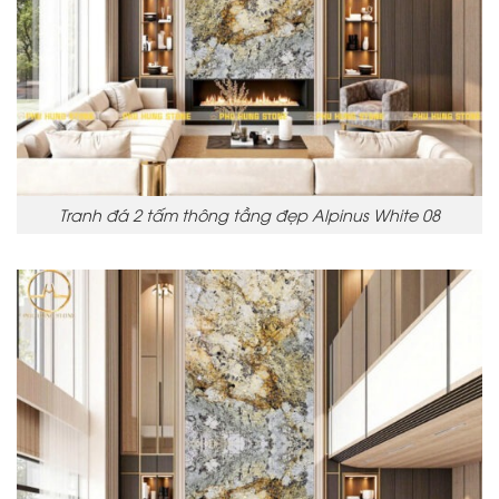
Tranh đá 2 tấm thông tầng đẹp Alpinus White 08