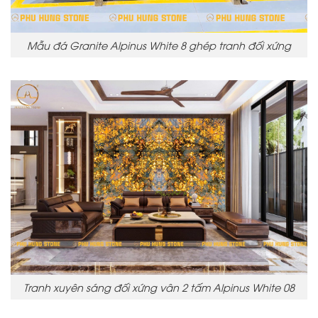
Mẫu đá Granite Alpinus White 8 ghép tranh đối xứng
Tranh xuyên sáng đối xứng vân 2 tấm Alpinus White 08