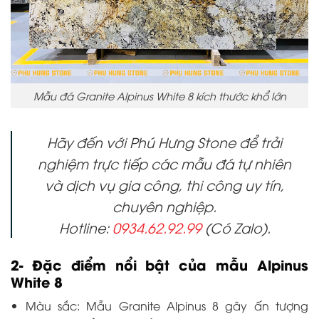
Mẫu đá Granite Alpinus White 8 kích thước khổ lớn
Hãy đến với Phú Hưng Stone để trải
nghiệm trực tiếp các mẫu đá tự nhiên
và dịch vụ gia công, thi công uy tín,
chuyên nghiệp.
Hotline:
0934.62.92.99
(Có Zalo).
2- Đặc điểm nổi bật của mẫu Alpinus
White 8
Màu sắc: Mẫu Granite Alpinus 8 gây ấn tượng