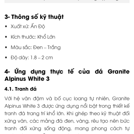
3- Thông số kỹ thuật
Xuất xứ: Ấn Độ
Kích thước: Khổ Lớn
Màu sắc: Đen – Trắng
Độ dày: 1.8 – 2 cm
4- Ứng dụng thực tế của đá Granite
Alpinus White 3
4.1. Tranh đá
Với hệ vân đậm và bố cục loang tự nhiên, Granite
Alpinus White 3 được ứng dụng nổi bật trong thiết kế
tranh đá trang trí khổ lớn. Khi ghép theo kỹ thuật đối
xứng vân, các mảng đá đen, vàng, rêu tạo nên bức
tranh đối xứng sống động, mang phong cách tự