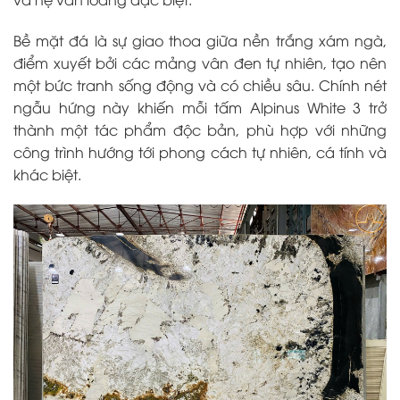
Bề mặt đá là sự giao thoa giữa nền trắng xám ngà,
điểm xuyết bởi các mảng vân đen tự nhiên, tạo nên
một bức tranh sống động và có chiều sâu. Chính nét
ngẫu hứng này khiến mỗi tấm Alpinus White 3 trở
thành một tác phẩm độc bản, phù hợp với những
công trình hướng tới phong cách tự nhiên, cá tính và
khác biệt.