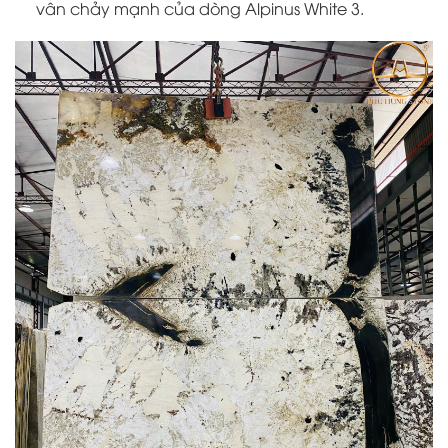
vân chảy mạnh của dòng Alpinus White 3.