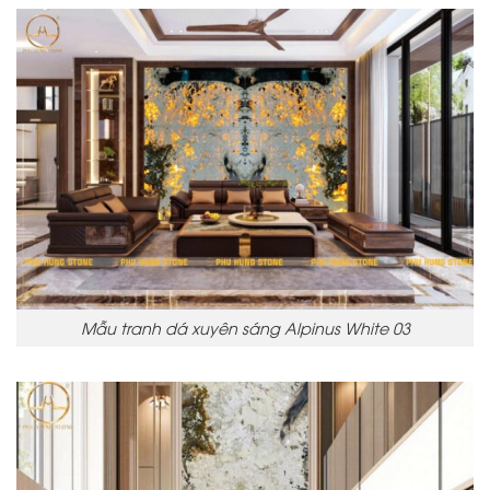
Mẫu tranh dá xuyên sáng Alpinus White 03