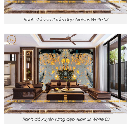
Tranh đối vân 2 tấm đẹp Alpinus White 03
Tranh đá xuyên sáng đẹp Alpinus White 03