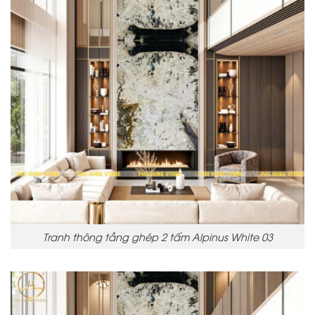
Tranh thông tầng ghép 2 tấm Alpinus White 03