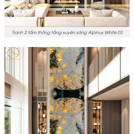
Tranh 2 tấm thông tầng xuyên sáng Alpinus White 03