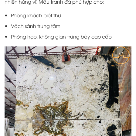
nhiên hùng vĩ. Mẫu tranh đá phù hợp cho:
Phòng khách biệt thự
Vách sảnh trung tâm
Phòng họp, không gian trưng bày cao cấp