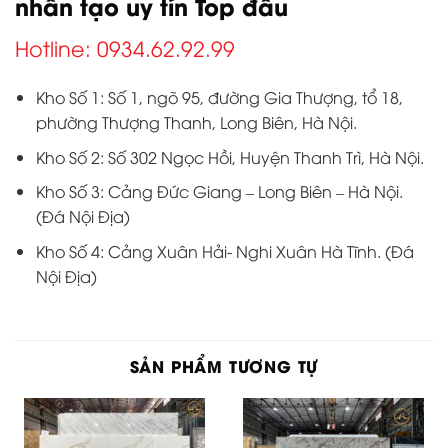
nhân tạo uy tín Top đầu
Hotline: 0934.62.92.99
Kho Số 1: Số 1, ngõ 95, đường Gia Thượng, tổ 18,
phường Thượng Thanh, Long Biên, Hà Nội.
Kho Số 2: Số 302 Ngọc Hồi, Huyện Thanh Trì, Hà Nội.
Kho Số 3: Cảng Đức Giang – Long Biên – Hà Nội.
(Đá Nội Địa)
Kho Số 4: Cảng Xuân Hải- Nghi Xuân Hà Tĩnh. (Đá
Nội Địa)
SẢN PHẨM TƯƠNG TỰ