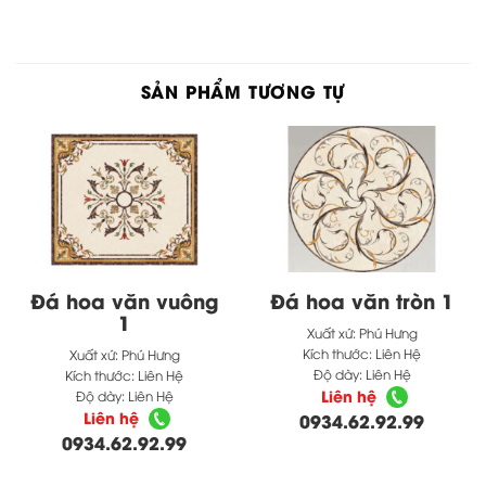
SẢN PHẨM TƯƠNG TỰ
Đá hoa văn vuông
Đá hoa văn tròn 1
1
Xuất xứ:
Phú Hưng
Kích thước:
Liên Hệ
Xuất xứ:
Phú Hưng
Độ dày:
Liên Hệ
Kích thước:
Liên Hệ
Liên hệ
Độ dày:
Liên Hệ
Liên hệ
0934.62.92.99
0934.62.92.99