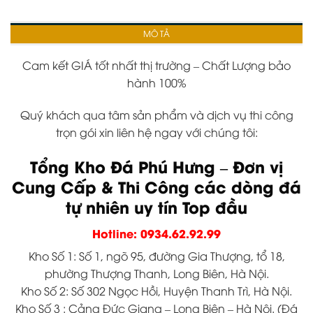
MÔ TẢ
Cam kết GIÁ tốt nhất thị trường – Chất Lượng bảo
hành 100%
Quý khách qua tâm sản phẩm và dịch vụ thi công
trọn gói xin liên hệ ngay với chúng tôi:
Tổng Kho Đá Phú Hưng – Đơn vị
Cung Cấp & Thi Công các dòng đá
tự nhiên uy tín Top đầu
Hotline: 0934.62.92.99
Kho Số 1: Số 1, ngõ 95, đường Gia Thượng, tổ 18,
phường Thượng Thanh, Long Biên, Hà Nội.
Kho Số 2: Số 302 Ngọc Hồi, Huyện Thanh Trì, Hà Nội.
Kho Số 3 : Cảng Đức Giang – Long Biên – Hà Nội. (Đá