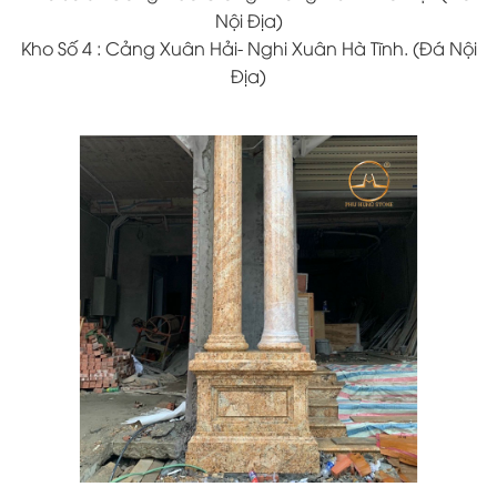
Nội Địa)
Kho Số 4 : Cảng Xuân Hải- Nghi Xuân Hà Tĩnh. (Đá Nội
Địa)