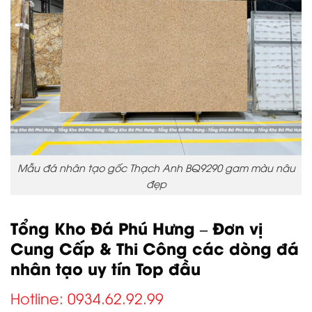
Mẫu đá nhân tạo gốc Thạch Anh BQ9290 gam màu nâu
đẹp
Tổng Kho Đá Phú Hưng – Đơn vị
Cung Cấp & Thi Công các dòng đá
nhân tạo uy tín Top đầu
Hotline: 0934.62.92.99