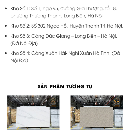
Kho Số 1: Số 1, ngõ 95, đường Gia Thượng, tổ 18,
phường Thượng Thanh, Long Biên, Hà Nội.
Kho Số 2: Số 302 Ngọc Hồi, Huyện Thanh Trì, Hà Nội.
Kho Số 3: Cảng Đức Giang – Long Biên – Hà Nội.
(Đá Nội Địa)
Kho Số 4: Cảng Xuân Hải- Nghi Xuân Hà Tĩnh. (Đá
Nội Địa)
SẢN PHẨM TƯƠNG TỰ