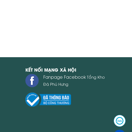
KẾT NỐI MẠNG XÃ HỘI
Fanpage Facebook
Tổng Kho
Đá Phú Hưng