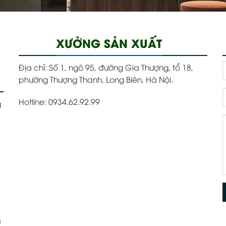
XƯỞNG SẢN XUẤT
Địa chỉ:
Số 1, ngõ 95, đường Gia Thượng, tổ 18,
phường Thượng Thanh, Long Biên, Hà Nội.
Hotline: 0934.62.92.99
g
á