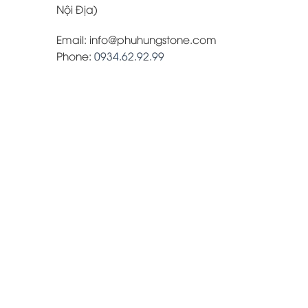
Nội Địa)
Email:
info@phuhungstone.com
Phone:
0934.62.92.99