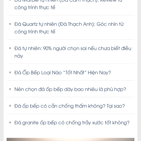
công trình thực tế
Đá Quartz tự nhiên (Đá Thạch Anh): Góc nhìn từ
công trình thực tế
Đá tự nhiên: 90% người chọn sai nếu chưa biết điều
này
Đá Ốp Bếp Loại Nào “Tốt Nhất” Hiện Nay?
Nên chọn đá ốp bếp dày bao nhiêu là phù hợp?
Đá ốp bếp có cần chống thấm không? Tại sao?
Đá granite ốp bếp có chống trầy xước tốt không?