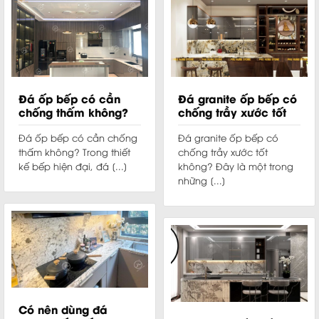
Đá ốp bếp có cần
Đá granite ốp bếp có
chống thấm không?
chống trầy xước tốt
Tại sao?
không?
Đá ốp bếp có cần chống
Đá granite ốp bếp có
thấm không? Trong thiết
chống trầy xước tốt
kế bếp hiện đại, đá [...]
không? Đây là một trong
những [...]
Có nên dùng đá